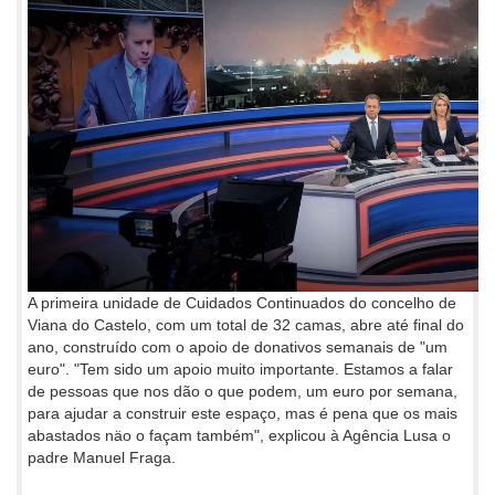
A primeira unidade de Cuidados Continuados do concelho de
Viana do Castelo, com um total de 32 camas, abre até final do
ano, construído com o apoio de donativos semanais de "um
euro". "Tem sido um apoio muito importante. Estamos a falar
de pessoas que nos dão o que podem, um euro por semana,
para ajudar a construir este espaço, mas é pena que os mais
abastados näo o façam também", explicou à Agência Lusa o
padre Manuel Fraga.