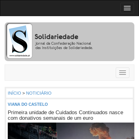
Toggl
naviga
Toggle
navigati
INÍCIO
>
NOTICIÁRIO
VIANA DO CASTELO
Primeira unidade de Cuidados Continuados nasce
com donativos semanais de um euro