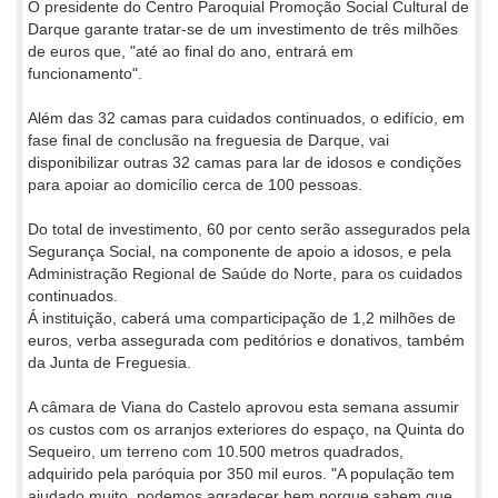
O presidente do Centro Paroquial Promoção Social Cultural de
Darque garante tratar-se de um investimento de três milhões
de euros que, "até ao final do ano, entrará em
funcionamento".
Além das 32 camas para cuidados continuados, o edifício, em
fase final de conclusão na freguesia de Darque, vai
disponibilizar outras 32 camas para lar de idosos e condições
para apoiar ao domicílio cerca de 100 pessoas.
Do total de investimento, 60 por cento serão assegurados pela
Segurança Social, na componente de apoio a idosos, e pela
Administração Regional de Saúde do Norte, para os cuidados
continuados.
Á instituição, caberá uma comparticipação de 1,2 milhões de
euros, verba assegurada com peditórios e donativos, também
da Junta de Freguesia.
A câmara de Viana do Castelo aprovou esta semana assumir
os custos com os arranjos exteriores do espaço, na Quinta do
Sequeiro, um terreno com 10.500 metros quadrados,
adquirido pela paróquia por 350 mil euros. "A população tem
ajudado muito, podemos agradecer bem porque sabem que