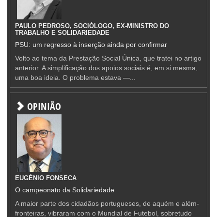
PAULO PEDROSO, SOCIÓLOGO, EX-MINISTRO DO
TRABALHO E SOLIDARIEDADE
PSU: um regresso à inserção ainda por confirmar
Volto ao tema da Prestação Social Única, que tratei no artigo
anterior. A simplificação dos apoios sociais é, em si mesma,
uma boa ideia. O problema estava —...
OPINIÃO
EUGÉNIO FONSECA
O campeonato da Solidariedade
A maior parte dos cidadãos portugueses, de aquém e além-
fronteiras, vibraram com o Mundial de Futebol, sobretudo