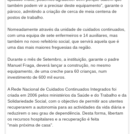
também podem vir a precisar deste equipamento", garante o
pároco, admitindo a criação de cerca de meia centena de
postos de trabalho.
Nomeadamente através da unidade de cuidados continuados,
com uma equipa de sete enfermeiros e 14 auxiliares, mas
também no novo refeitório social, que servirá aquela que é
uma das mais maiores freguesias da região.
Durante o mês de Setembro, a instituição, garante o padre
Manuel Fraga, deverá lançar a construção, no mesmo
equipamento, de uma creche para 60 crianças, num
investimento de 600 mil euros.
A Rede Nacional de Cuidados Continuados Integrados foi
criada em 2006 pelos ministérios da Saúde e do Trabalho e da
Solidariedade Social, com o objectivo de permitir aos utentes
recuperarem a autonomia para as actividades da vida diária e
reduzirem o seu grau de dependência. Desta forma, libertam
os recursos hospitalares e a recuperação é feita
"mais próxima de casa".