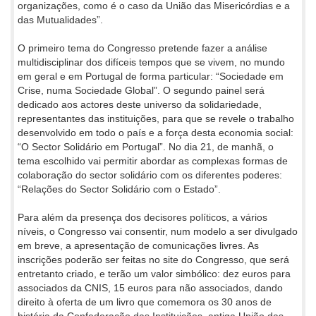
organizações, como é o caso da União das Misericórdias e a
das Mutualidades”.
O primeiro tema do Congresso pretende fazer a análise
multidisciplinar dos difíceis tempos que se vivem, no mundo
em geral e em Portugal de forma particular: “Sociedade em
Crise, numa Sociedade Global”. O segundo painel será
dedicado aos actores deste universo da solidariedade,
representantes das instituições, para que se revele o trabalho
desenvolvido em todo o país e a força desta economia social:
“O Sector Solidário em Portugal”. No dia 21, de manhã, o
tema escolhido vai permitir abordar as complexas formas de
colaboração do sector solidário com os diferentes poderes:
“Relações do Sector Solidário com o Estado”.
Para além da presença dos decisores políticos, a vários
níveis, o Congresso vai consentir, num modelo a ser divulgado
em breve, a apresentação de comunicações livres. As
inscrições poderão ser feitas no site do Congresso, que será
entretanto criado, e terão um valor simbólico: dez euros para
associados da CNIS, 15 euros para não associados, dando
direito à oferta de um livro que comemora os 30 anos de
história da Confederação das Instituições, antiga União das