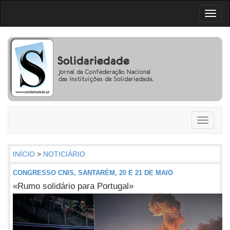
Toggl
naviga
Toggle
navigati
INÍCIO
>
NOTICIÁRIO
CONGRESSO CNIS, SANTARÉM, 20 E 21 DE MAIO
«Rumo solidário para Portugal»