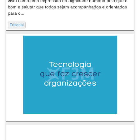
visto como uma expressão da dignidade humana pelo que é
bom e salutar que todos sejam acompanhados e orientados
para o...
Editorial