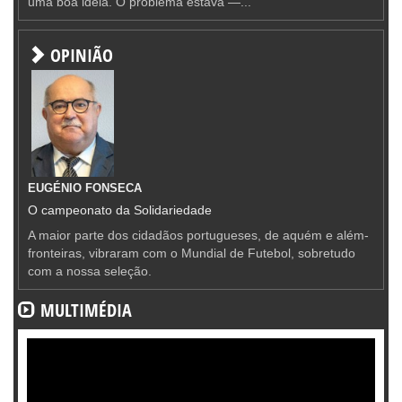
uma boa ideia. O problema estava —...
OPINIÃO
EUGÉNIO FONSECA
O campeonato da Solidariedade
A maior parte dos cidadãos portugueses, de aquém e além-
fronteiras, vibraram com o Mundial de Futebol, sobretudo
com a nossa seleção.
MULTIMÉDIA