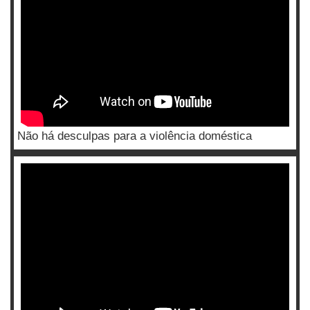
Não há desculpas para a violência doméstica