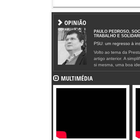
OPINIÃO
PAULO PEDROSO, SOC
TRABALHO E SOLIDAR
PSU: um regresso à ins
Volto ao tema da Presta
artigo anterior. A simpl
si mesma, uma boa ide
MULTIMÉDIA