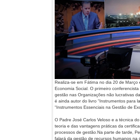
Realiza-se em Fátima no dia 20 de Março 
Economia Social. O primeiro conferencist
gestão nas Organizações não lucrativas d
é ainda autor do livro “Instrumentos para 
“Instrumentos Essenciais na Gestão de Exc
O Padre José Carlos Veloso e a técnica do 
teoria e das vantagens práticas da certifi
processos de gestão.Na parte de tarde, Pe
falará da gestão de recursos humanos na ópt