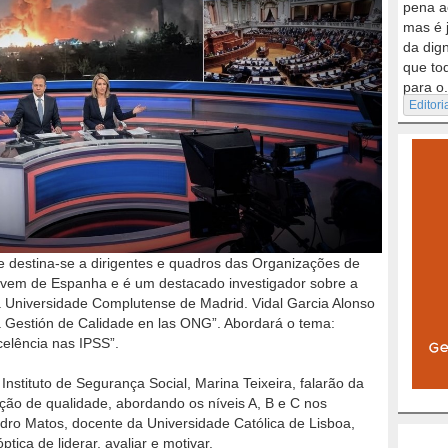
pena a
mas é 
da dig
que to
para o.
Editori
e destina-se a dirigentes e quadros das Organizações de
a vem de Espanha e é um destacado investigador sobre a
a Universidade Complutense de Madrid. Vidal Garcia Alonso
la Gestión de Calidade en las ONG”. Abordará o tema:
elência nas IPSS”.
Instituto de Segurança Social, Marina Teixeira, falarão da
cação de qualidade, abordando os níveis A, B e C nos
dro Matos, docente da Universidade Católica de Lisboa,
ica de liderar, avaliar e motivar.