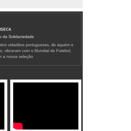
NSECA
 da Solidariedade
 dos cidadãos portugueses, de aquém e
as, vibraram com o Mundial de Futebol,
m a nossa seleção.