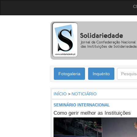
C
Fotogaleria
Inquérito
INÍCIO
>
NOTICIÁRIO
SEMINÁRIO INTERNACIONAL
Como gerir melhor as Instituições