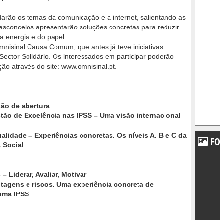
darão os temas da comunicação e a internet, salientando as
 Vasconcelos apresentarão soluções concretas para reduzir
 energia e do papel.
nisinal Causa Comum, que antes já teve iniciativas
Sector Solidário. Os interessados em participar poderão
ção através do site: www.omnisinal.pt.
ão de abertura
tão de Excelência nas IPSS – Uma visão internacional
alidade – Experiências concretas. Os níveis A, B e C da
FO
 Social
 Liderar, Avaliar, Motivar
ntagens e riscos. Uma experiência concreta de
uma IPSS