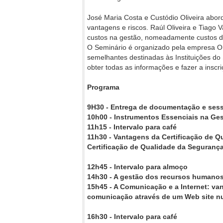
José Maria Costa e Custódio Oliveira abor
vantagens e riscos. Raúl Oliveira e Tiago
custos na gestão, nomeadamente custos da
O Seminário é organizado pela empresa Om
semelhantes destinadas às Instituições do 
obter todas as informações e fazer a inscri
Programa
9H30 - Entrega de documentação e sess
10h00 - Instrumentos Essenciais na Ges
11h15 - Intervalo para café
11h30 - Vantagens da Certificação de Qu
Certificação de Qualidade da Segurança
12h45 - Intervalo para almoço
14h30 - A gestão dos recursos humanos –
15h45 - A Comunicação e a Internet: va
comunicação através de um Web site n
16h30 - Intervalo para café