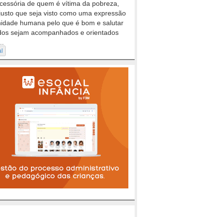
cessória de quem é vítima da pobreza,
justo que seja visto como uma expressão
nidade humana pelo que é bom e salutar
dos sejam acompanhados e orientados
..
al