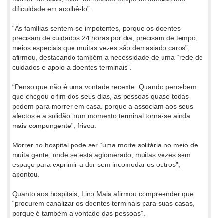
dificuldade em acolhê-lo”.
“As famílias sentem-se impotentes, porque os doentes
precisam de cuidados 24 horas por dia, precisam de tempo,
meios especiais que muitas vezes são demasiado caros”,
afirmou, destacando também a necessidade de uma “rede de
cuidados e apoio a doentes terminais”.
“Penso que não é uma vontade recente. Quando percebem
que chegou o fim dos seus dias, as pessoas quase todas
pedem para morrer em casa, porque a associam aos seus
afectos e a solidão num momento terminal torna-se ainda
mais compungente”, frisou.
Morrer no hospital pode ser “uma morte solitária no meio de
muita gente, onde se está aglomerado, muitas vezes sem
espaço para exprimir a dor sem incomodar os outros”,
apontou.
Quanto aos hospitais, Lino Maia afirmou compreender que
“procurem canalizar os doentes terminais para suas casas,
porque é também a vontade das pessoas”.