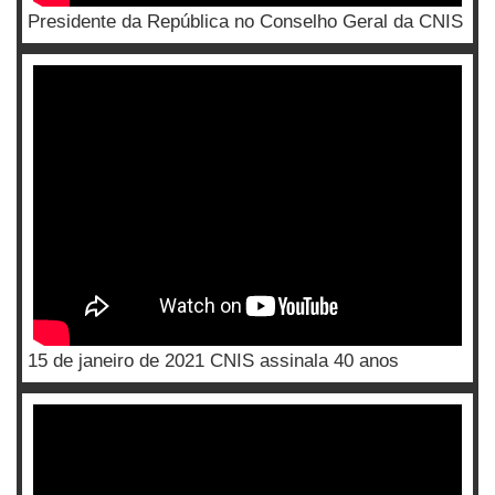
Presidente da República no Conselho Geral da CNIS
15 de janeiro de 2021 CNIS assinala 40 anos