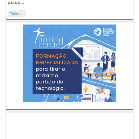
para o...
Editorial