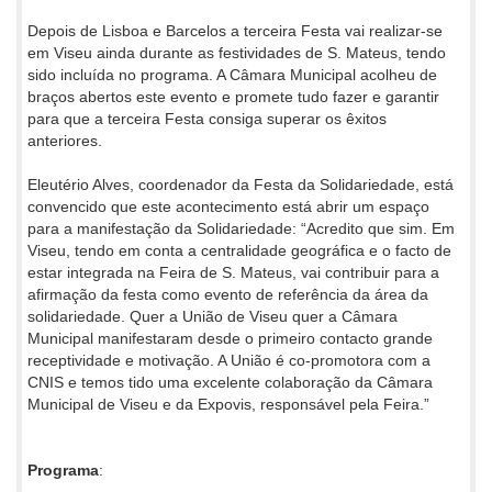
Depois de Lisboa e Barcelos a terceira Festa vai realizar-se
em Viseu ainda durante as festividades de S. Mateus, tendo
sido incluída no programa. A Câmara Municipal acolheu de
braços abertos este evento e promete tudo fazer e garantir
para que a terceira Festa consiga superar os êxitos
anteriores.
Eleutério Alves, coordenador da Festa da Solidariedade, está
convencido que este acontecimento está abrir um espaço
para a manifestação da Solidariedade: “Acredito que sim. Em
Viseu, tendo em conta a centralidade geográfica e o facto de
estar integrada na Feira de S. Mateus, vai contribuir para a
afirmação da festa como evento de referência da área da
solidariedade. Quer a União de Viseu quer a Câmara
Municipal manifestaram desde o primeiro contacto grande
receptividade e motivação. A União é co-promotora com a
CNIS e temos tido uma excelente colaboração da Câmara
Municipal de Viseu e da Expovis, responsável pela Feira.”
Programa
: