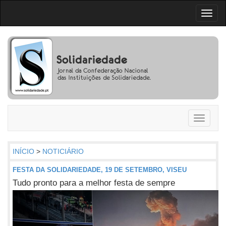
Toggl
naviga
Toggle
navigati
INÍCIO
>
NOTICIÁRIO
FESTA DA SOLIDARIEDADE, 19 DE SETEMBRO, VISEU
Tudo pronto para a melhor festa de sempre