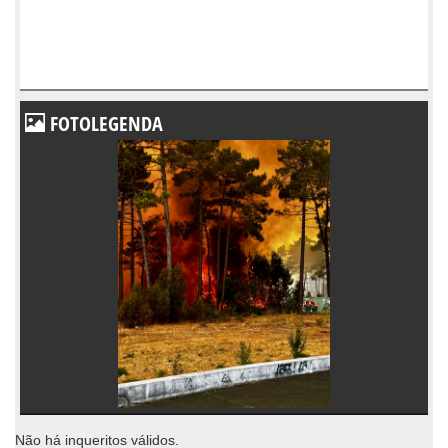
FOTOLEGENDA
Não há inqueritos válidos.