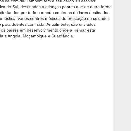
tos de comida. Também têm a seu cargo 19 escolas
rica do Sul, destinadas a crianças pobres que de outra forma
ção fundou por todo o mundo centenas de lares destinados
doméstica, vários centros médicos de prestação de cuidados
o para doentes com sida. Anualmente, são enviados
 os países em desenvolvimento onde a Remar está
da a Angola, Moçambique e Suazilândia.