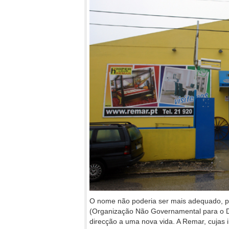
O nome não poderia ser mais adequado, po
(Organização Não Governamental para o D
direcção a uma nova vida. A Remar, cujas i