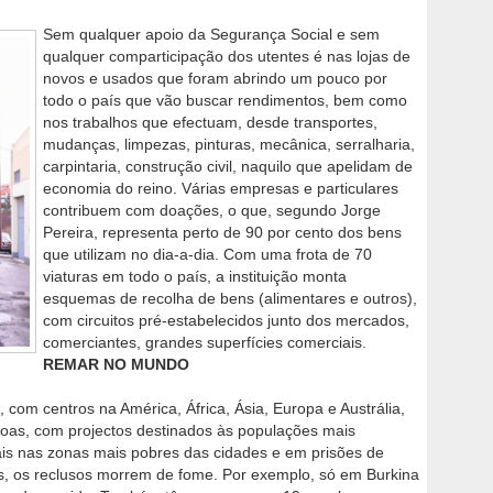
Sem qualquer apoio da Segurança Social e sem
qualquer comparticipação dos utentes é nas lojas de
novos e usados que foram abrindo um pouco por
todo o país que vão buscar rendimentos, bem como
nos trabalhos que efectuam, desde transportes,
mudanças, limpezas, pinturas, mecânica, serralharia,
carpintaria, construção civil, naquilo que apelidam de
economia do reino. Várias empresas e particulares
contribuem com doações, o que, segundo Jorge
Pereira, representa perto de 90 por cento dos bens
que utilizam no dia-a-dia. Com uma frota de 70
viaturas em todo o país, a instituição monta
esquemas de recolha de bens (alimentares e outros),
com circuitos pré-estabelecidos junto dos mercados,
comerciantes, grandes superfícies comerciais.
REMAR NO MUNDO
com centros na América, África, Ásia, Europa e Austrália,
oas, com projectos destinados às populações mais
iais nas zonas mais pobres das cidades e em prisões de
es, os reclusos morrem de fome. Por exemplo, só em Burkina