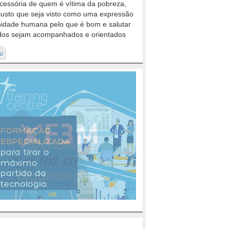
cessória de quem é vítima da pobreza,
justo que seja visto como uma expressão
nidade humana pelo que é bom e salutar
dos sejam acompanhados e orientados
..
al