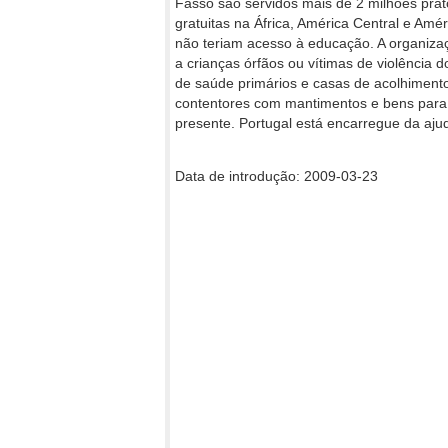
Fasso são servidos mais de 2 milhões pra
gratuitas na África, América Central e Amé
não teriam acesso à educação. A organiza
a crianças órfãos ou vítimas de violência 
de saúde primários e casas de acolhiment
contentores com mantimentos e bens para
presente. Portugal está encarregue da aju
Data de introdução: 2009-03-23