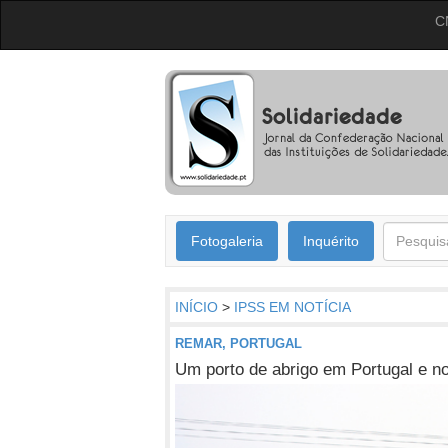
C
Fotogaleria
Inquérito
INÍCIO
>
IPSS EM NOTÍCIA
REMAR, PORTUGAL
Um porto de abrigo em Portugal e 