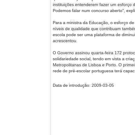
instituições entenderem fazer um esforço
Podemos falar num concurso aberto", expl
Para a ministra da Educação, o esforço de
níveis de qualidade que contribuam também
escola pode ser uma plataforma de diminu
acrescentou.
O Governo assinou quarta-feira 172 protoco
solidariedade social, tendo em vista a cri
Metropolitanas de Lisboa e Porto. O primei
rede de pré-escolar portuguesa terá capac
Data de introdução: 2009-03-05