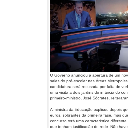
O Governo anunciou a abertura de um nov
salas do pré-escolar nas Áreas Metropolit
candidatura será recusada por falta de verb
uma visita a dois jardins de infância do 
primeiro-ministro, José Sócrates, reiterara
A ministra da Educação explicou depois qu
euros, sobrantes da primeira fase, mas que
concurso terá uma característica diferente
que tenham justificação de rede. Não haver