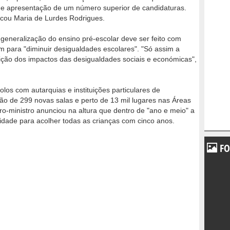
 de apresentação de um número superior de candidaturas.
icou Maria de Lurdes Rodrigues.
 generalização do ensino pré-escolar deve ser feito com
 para "diminuir desigualdades escolares". "Só assim a
ição dos impactos das desigualdades sociais e económicas",
los com autarquias e instituições particulares de
ação de 299 novas salas e perto de 13 mil lugares nas Áreas
ro-ministro anunciou na altura que dentro de "ano e meio" a
idade para acolher todas as crianças com cinco anos.
FO