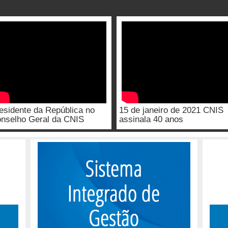
esidente da República no
15 de janeiro de 2021 CNIS
nselho Geral da CNIS
assinala 40 anos