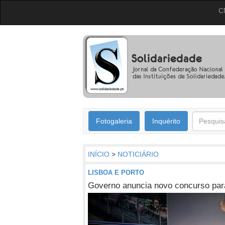
C
Fotogaleria
Inquérito
INÍCIO
>
NOTICIÁRIO
LISBOA E PORTO
Governo anuncia novo concurso para