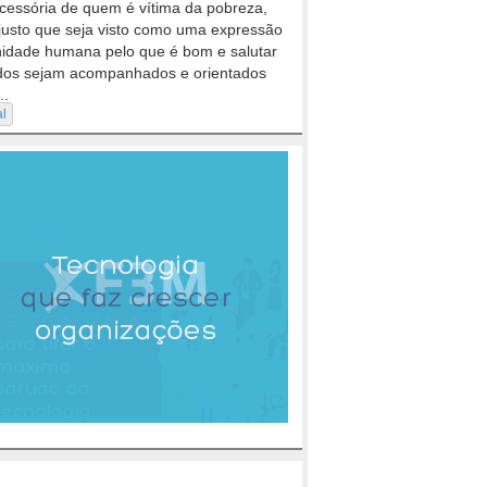
cessória de quem é vítima da pobreza,
justo que seja visto como uma expressão
nidade humana pelo que é bom e salutar
dos sejam acompanhados e orientados
..
al