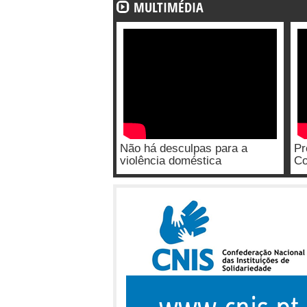
MULTIMÉDIA
Não há desculpas para a
Pr
violência doméstica
Co