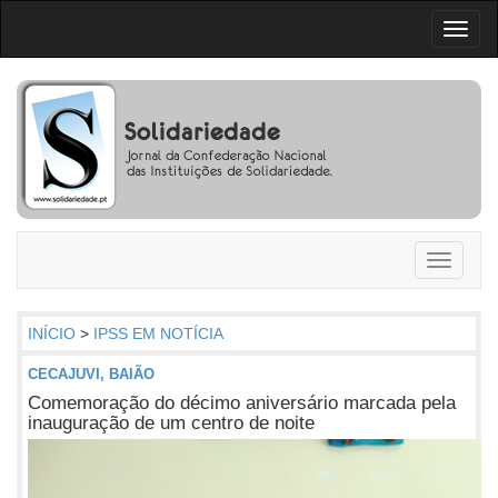
Toggl
naviga
Toggle
navigati
INÍCIO
>
IPSS EM NOTÍCIA
CECAJUVI, BAIÃO
Comemoração do décimo aniversário marcada pela
inauguração de um centro de noite