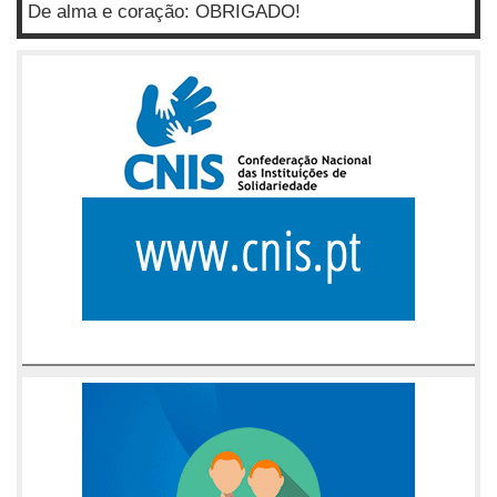
De alma e coração: OBRIGADO!