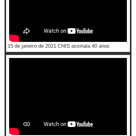
15 de janeiro de 2021 CNIS assinala 40 anos