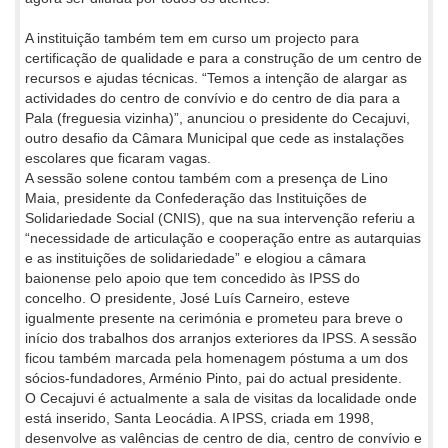
A instituição também tem em curso um projecto para
certificação de qualidade e para a construção de um centro de
recursos e ajudas técnicas. “Temos a intenção de alargar as
actividades do centro de convívio e do centro de dia para a
Pala (freguesia vizinha)”, anunciou o presidente do Cecajuvi,
outro desafio da Câmara Municipal que cede as instalações
escolares que ficaram vagas.
A sessão solene contou também com a presença de Lino
Maia, presidente da Confederação das Instituições de
Solidariedade Social (CNIS), que na sua intervenção referiu a
“necessidade de articulação e cooperação entre as autarquias
e as instituições de solidariedade” e elogiou a câmara
baionense pelo apoio que tem concedido às IPSS do
concelho. O presidente, José Luís Carneiro, esteve
igualmente presente na cerimónia e prometeu para breve o
início dos trabalhos dos arranjos exteriores da IPSS. A sessão
ficou também marcada pela homenagem póstuma a um dos
sócios-fundadores, Arménio Pinto, pai do actual presidente.
O Cecajuvi é actualmente a sala de visitas da localidade onde
está inserido, Santa Leocádia. A IPSS, criada em 1998,
desenvolve as valências de centro de dia, centro de convívio e