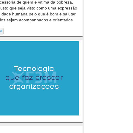
cessória de quem é vítima da pobreza,
justo que seja visto como uma expressão
nidade humana pelo que é bom e salutar
dos sejam acompanhados e orientados
..
al