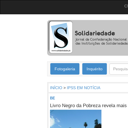
C
Fotogaleria
Inquérito
INÍCIO
>
IPSS EM NOTÍCIA
BE
Livro Negro da Pobreza revela mais 