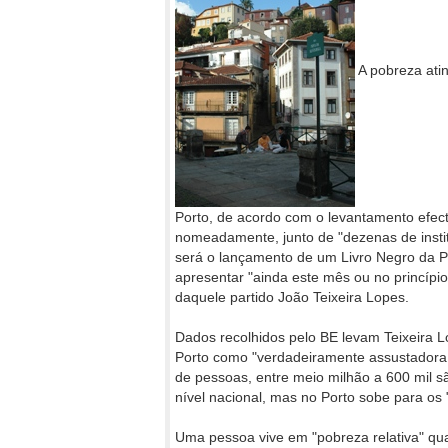
A pobreza atin
Porto, de acordo com o levantamento efec
nomeadamente, junto de "dezenas de institu
será o lançamento de um Livro Negro da P
apresentar "ainda este mês ou no princípi
daquele partido João Teixeira Lopes.
Dados recolhidos pelo BE levam Teixeira Lo
Porto como "verdadeiramente assustadora 
de pessoas, entre meio milhão a 600 mil sã
nível nacional, mas no Porto sobe para os 
Uma pessoa vive em "pobreza relativa" q