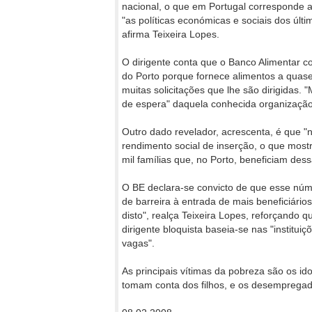
nacional, o que em Portugal corresponde 
"as políticas económicas e sociais dos últim
afirma Teixeira Lopes.
O dirigente conta que o Banco Alimentar co
do Porto porque fornece alimentos a quase
muitas solicitações que lhe são dirigidas. 
de espera" daquela conhecida organização,
Outro dado revelador, acrescenta, é que "n
rendimento social de inserção, o que most
mil famílias que, no Porto, beneficiam dess
O BE declara-se convicto de que esse núm
de barreira à entrada de mais beneficiário
disto", realça Teixeira Lopes, reforçando
dirigente bloquista baseia-se nas "institu
vagas".
As principais vítimas da pobreza são os i
tomam conta dos filhos, e os desempregad