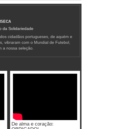
NSECA
 da Solidariedade
 dos cidadãos portugueses, de aquém e
as, vibraram com o Mundial de Futebol,
m a nossa seleção.
De alma e coração: