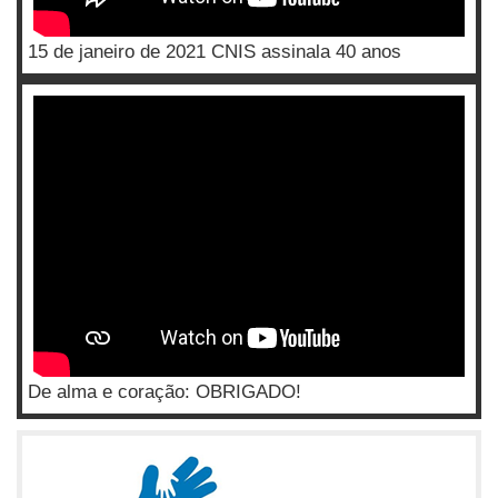
15 de janeiro de 2021 CNIS assinala 40 anos
De alma e coração: OBRIGADO!