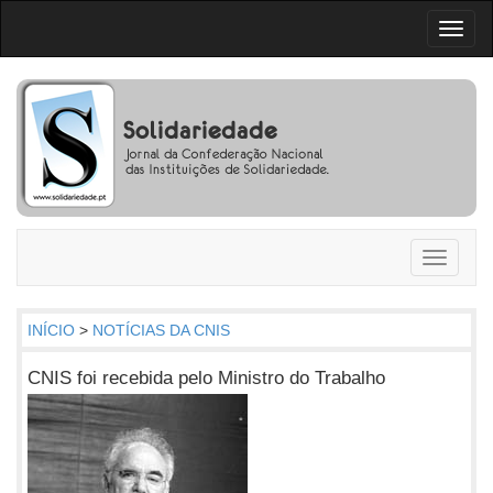
Toggl
naviga
Toggle
navigati
INÍCIO
>
NOTÍCIAS DA CNIS
CNIS foi recebida pelo Ministro do Trabalho