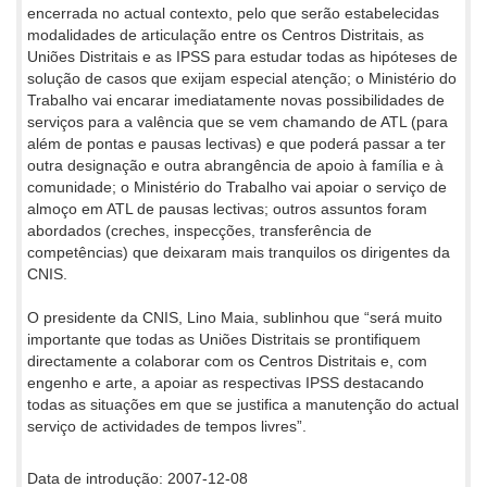
encerrada no actual contexto, pelo que serão estabelecidas
modalidades de articulação entre os Centros Distritais, as
Uniões Distritais e as IPSS para estudar todas as hipóteses de
solução de casos que exijam especial atenção; o Ministério do
Trabalho vai encarar imediatamente novas possibilidades de
serviços para a valência que se vem chamando de ATL (para
além de pontas e pausas lectivas) e que poderá passar a ter
outra designação e outra abrangência de apoio à família e à
comunidade; o Ministério do Trabalho vai apoiar o serviço de
almoço em ATL de pausas lectivas; outros assuntos foram
abordados (creches, inspecções, transferência de
competências) que deixaram mais tranquilos os dirigentes da
CNIS.
O presidente da CNIS, Lino Maia, sublinhou que “será muito
importante que todas as Uniões Distritais se prontifiquem
directamente a colaborar com os Centros Distritais e, com
engenho e arte, a apoiar as respectivas IPSS destacando
todas as situações em que se justifica a manutenção do actual
serviço de actividades de tempos livres”.
Data de introdução: 2007-12-08