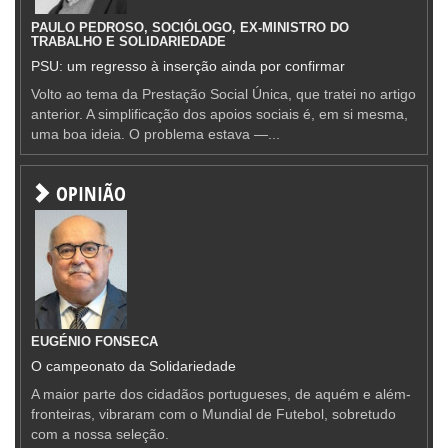
PAULO PEDROSO, SOCIÓLOGO, EX-MINISTRO DO
TRABALHO E SOLIDARIEDADE
PSU: um regresso à inserção ainda por confirmar
Volto ao tema da Prestação Social Única, que tratei no artigo
anterior. A simplificação dos apoios sociais é, em si mesma,
uma boa ideia. O problema estava —...
OPINIÃO
EUGÉNIO FONSECA
O campeonato da Solidariedade
A maior parte dos cidadãos portugueses, de aquém e além-
fronteiras, vibraram com o Mundial de Futebol, sobretudo
com a nossa seleção.