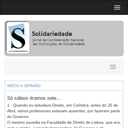
Toggl
naviga
Toggle
navigati
INÍCIO
>
OPINIÃO
Só sábios éramos sete…
1 - Quando eu estudava Direito, em Coimbra, antes do 25 de
Abril, vários professores estavam ausentes, por fazerem parte
do Governo.
O mesmo sucedia na Faculdade de Direito de Lisboa, que era,