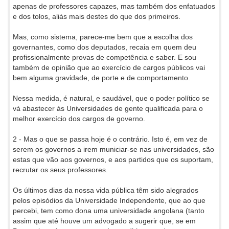
apenas de professores capazes, mas também dos enfatuados
e dos tolos, aliás mais destes do que dos primeiros.
Mas, como sistema, parece-me bem que a escolha dos
governantes, como dos deputados, recaia em quem deu
profissionalmente provas de competência e saber. E sou
também de opinião que ao exercício de cargos públicos vai
bem alguma gravidade, de porte e de comportamento.
Nessa medida, é natural, e saudável, que o poder político se
vá abastecer às Universidades de gente qualificada para o
melhor exercício dos cargos de governo.
2 - Mas o que se passa hoje é o contrário. Isto é, em vez de
serem os governos a irem municiar-se nas universidades, são
estas que vão aos governos, e aos partidos que os suportam,
recrutar os seus professores.
Os últimos dias da nossa vida pública têm sido alegrados
pelos episódios da Universidade Independente, que ao que
percebi, tem como dona uma universidade angolana (tanto
assim que até houve um advogado a sugerir que, se em