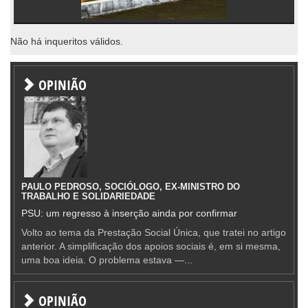
Não há inqueritos válidos.
OPINIÃO
PAULO PEDROSO, SOCIÓLOGO, EX-MINISTRO DO
TRABALHO E SOLIDARIEDADE
PSU: um regresso à inserção ainda por confirmar
Volto ao tema da Prestação Social Única, que tratei no artigo
anterior. A simplificação dos apoios sociais é, em si mesma,
uma boa ideia. O problema estava —...
OPINIÃO