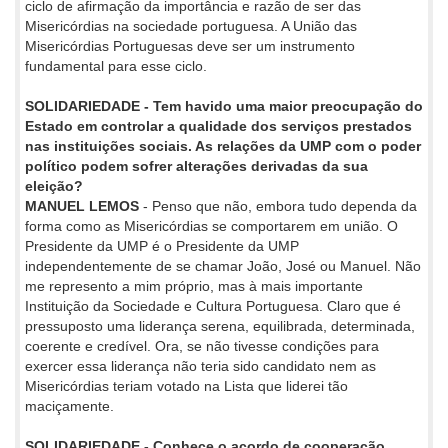
ciclo de afirmação da importância e razão de ser das
Misericórdias na sociedade portuguesa. A União das
Misericórdias Portuguesas deve ser um instrumento
fundamental para esse ciclo.
SOLIDARIEDADE - Tem havido uma maior preocupação do
Estado em controlar a qualidade dos serviços prestados
nas instituições sociais. As relações da UMP com o poder
político podem sofrer alterações derivadas da sua
eleição?
MANUEL LEMOS
- Penso que não, embora tudo dependa da
forma como as Misericórdias se comportarem em união. O
Presidente da UMP é o Presidente da UMP
independentemente de se chamar João, José ou Manuel. Não
me represento a mim próprio, mas à mais importante
Instituição da Sociedade e Cultura Portuguesa. Claro que é
pressuposto uma liderança serena, equilibrada, determinada,
coerente e credível. Ora, se não tivesse condições para
exercer essa liderança não teria sido candidato nem as
Misericórdias teriam votado na Lista que liderei tão
maciçamente.
SOLIDARIEDADE - Conhece o acordo de cooperação