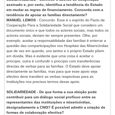
assinado e, por certo, identifica a tendência do Estado
em mudar as regras de financiamento. Concorda com a
tendência de apoiar as famílias directamente?
MANUEL LEMOS
- Concordo. Esse é o espírito do Pacto de
Cooperação Para a Solidariedade Social que considero um
documento único e que todos os actores sociais, mas todos os
actores sociais, deviam ter sempre presentes. Olhe, por
exemplo, aceitar a responsabilidade das famílias é enterrar a
questão das comparticipações nos Hospitais das Misericórdias
que de vez em quando, uns tantos e o próprio Estado põem
em dúvida. Mas é evidente que uma coisa é aceitar o
princípio, outra é confundir o princípio com transferências
directas de verbas para as famílias. O Estado deve apoiar
directamente as famílias, mas para que esse apoio seja
efectivo deve transferir as verbas respectivas para as
Instituições nos precisos termos desse apoio.
SOLIDARIEDADE - De que forma a sua eleição pode
contribuir para um diálogo social profícuo entre as
representantes das instituições e misericórdias,
designadamente a CNIS? É possível admitir a criação de
formas de colaboração efectiva?