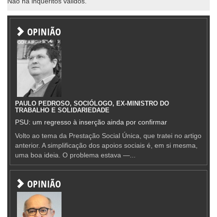
Não há inqueritos válidos.
OPINIÃO
PAULO PEDROSO, SOCIÓLOGO, EX-MINISTRO DO
TRABALHO E SOLIDARIEDADE
PSU: um regresso à inserção ainda por confirmar
Volto ao tema da Prestação Social Única, que tratei no artigo
anterior. A simplificação dos apoios sociais é, em si mesma,
uma boa ideia. O problema estava —...
OPINIÃO