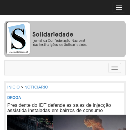
Toggl
naviga
Toggle
navigati
INÍCIO
>
NOTICIÁRIO
DROGA
Presidente do IDT defende as salas de injecção
assistida instaladas em bairros de consumo