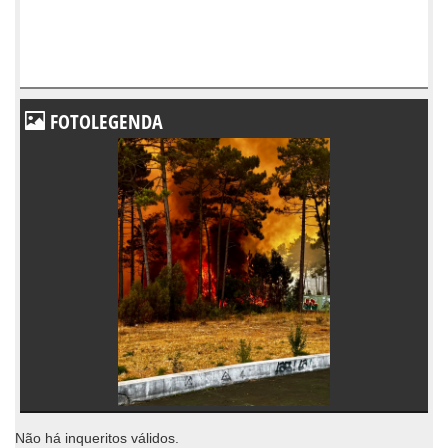
FOTOLEGENDA
Não há inqueritos válidos.