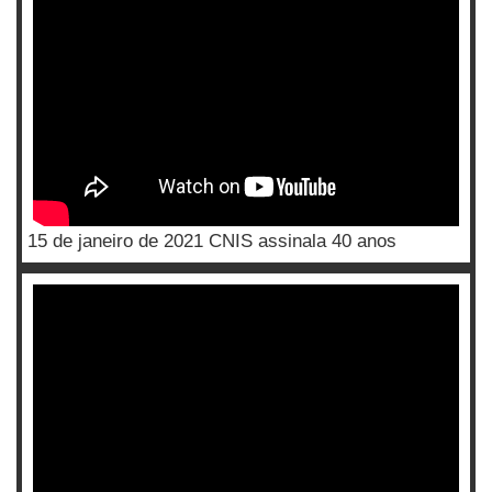
15 de janeiro de 2021 CNIS assinala 40 anos