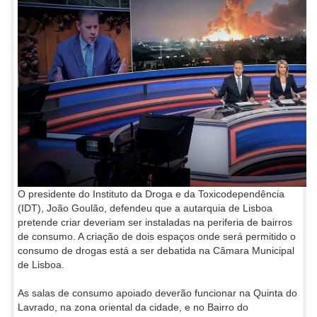
O presidente do Instituto da Droga e da Toxicodependência
(IDT), João Goulão, defendeu que a autarquia de Lisboa
pretende criar deveriam ser instaladas na periferia de bairros
de consumo. A criação de dois espaços onde será permitido o
consumo de drogas está a ser debatida na Câmara Municipal
de Lisboa.
As salas de consumo apoiado deverão funcionar na Quinta do
Lavrado, na zona oriental da cidade, e no Bairro do