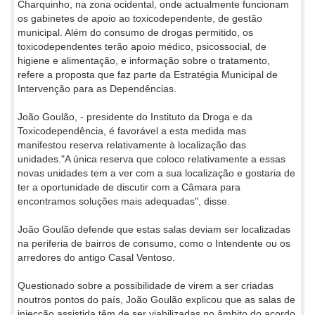
Charquinho, na zona ocidental, onde actualmente funcionam
os gabinetes de apoio ao toxicodependente, de gestão
municipal. Além do consumo de drogas permitido, os
toxicodependentes terão apoio médico, psicossocial, de
higiene e alimentação, e informação sobre o tratamento,
refere a proposta que faz parte da Estratégia Municipal de
Intervenção para as Dependências.
João Goulão, - presidente do Instituto da Droga e da
Toxicodependência, é favorável a esta medida mas
manifestou reserva relativamente à localização das
unidades."A única reserva que coloco relativamente a essas
novas unidades tem a ver com a sua localização e gostaria de
ter a oportunidade de discutir com a Câmara para
encontramos soluções mais adequadas", disse.
João Goulão defende que estas salas deviam ser localizadas
na periferia de bairros de consumo, como o Intendente ou os
arredores do antigo Casal Ventoso.
Questionado sobre a possibilidade de virem a ser criadas
noutros pontos do país, João Goulão explicou que as salas de
injecção assistida têm de ser viabilizadas no âmbito do acordo