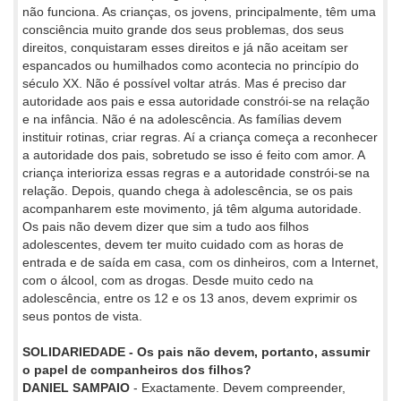
não funciona. As crianças, os jovens, principalmente, têm uma
consciência muito grande dos seus problemas, dos seus
direitos, conquistaram esses direitos e já não aceitam ser
espancados ou humilhados como acontecia no princípio do
século XX. Não é possível voltar atrás. Mas é preciso dar
autoridade aos pais e essa autoridade constrói-se na relação
e na infância. Não é na adolescência. As famílias devem
instituir rotinas, criar regras. Aí a criança começa a reconhecer
a autoridade dos pais, sobretudo se isso é feito com amor. A
criança interioriza essas regras e a autoridade constrói-se na
relação. Depois, quando chega à adolescência, se os pais
acompanharem este movimento, já têm alguma autoridade.
Os pais não devem dizer que sim a tudo aos filhos
adolescentes, devem ter muito cuidado com as horas de
entrada e de saída em casa, com os dinheiros, com a Internet,
com o álcool, com as drogas. Desde muito cedo na
adolescência, entre os 12 e os 13 anos, devem exprimir os
seus pontos de vista.
SOLIDARIEDADE - Os pais não devem, portanto, assumir
o papel de companheiros dos filhos?
DANIEL SAMPAIO
- Exactamente. Devem compreender,