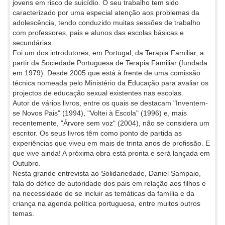
jovens em risco de suicídio. O seu trabalho tem sido
caracterizado por uma especial atenção aos problemas da
adolescência, tendo conduzido muitas sessões de trabalho
com professores, pais e alunos das escolas básicas e
secundárias.
Foi um dos introdutores, em Portugal, da Terapia Familiar, a
partir da Sociedade Portuguesa de Terapia Familiar (fundada
em 1979). Desde 2005 que está à frente de uma comissão
técnica nomeada pelo Ministério da Educação para avaliar os
projectos de educação sexual existentes nas escolas.
Autor de vários livros, entre os quais se destacam "Inventem-
se Novos Pais" (1994), "Voltei à Escola" (1996) e, mais
recentemente, "Árvore sem voz" (2004), não se considera um
escritor. Os seus livros têm como ponto de partida as
experiências que viveu em mais de trinta anos de profissão. E
que vive ainda! A próxima obra está pronta e será lançada em
Outubro.
Nesta grande entrevista ao Solidariedade, Daniel Sampaio,
fala do défice de autoridade dos pais em relação aos filhos e
na necessidade de se incluir as temáticas da família e da
criança na agenda política portuguesa, entre muitos outros
temas.