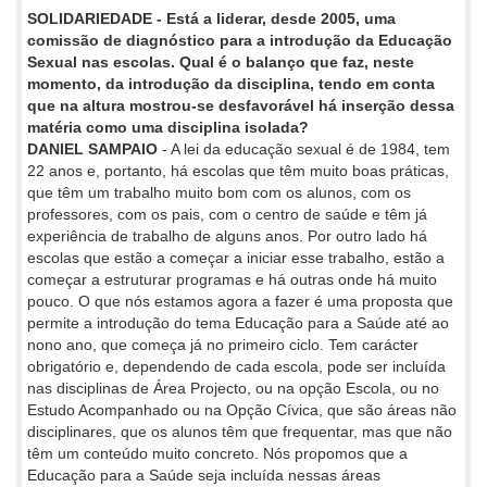
SOLIDARIEDADE - Está a liderar, desde 2005, uma
comissão de diagnóstico para a introdução da Educação
Sexual nas escolas. Qual é o balanço que faz, neste
momento, da introdução da disciplina, tendo em conta
que na altura mostrou-se desfavorável há inserção dessa
matéria como uma disciplina isolada?
DANIEL SAMPAIO
- A lei da educação sexual é de 1984, tem
22 anos e, portanto, há escolas que têm muito boas práticas,
que têm um trabalho muito bom com os alunos, com os
professores, com os pais, com o centro de saúde e têm já
experiência de trabalho de alguns anos. Por outro lado há
escolas que estão a começar a iniciar esse trabalho, estão a
começar a estruturar programas e há outras onde há muito
pouco. O que nós estamos agora a fazer é uma proposta que
permite a introdução do tema Educação para a Saúde até ao
nono ano, que começa já no primeiro ciclo. Tem carácter
obrigatório e, dependendo de cada escola, pode ser incluída
nas disciplinas de Área Projecto, ou na opção Escola, ou no
Estudo Acompanhado ou na Opção Cívica, que são áreas não
disciplinares, que os alunos têm que frequentar, mas que não
têm um conteúdo muito concreto. Nós propomos que a
Educação para a Saúde seja incluída nessas áreas