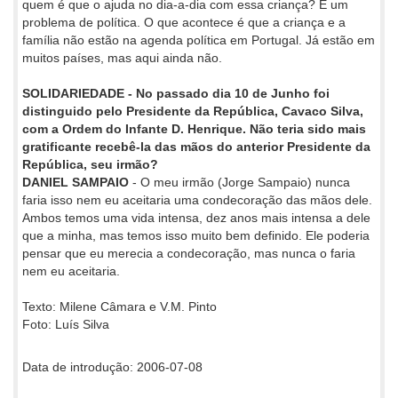
quem é que o ajuda no dia-a-dia com essa criança? É um
problema de política. O que acontece é que a criança e a
família não estão na agenda política em Portugal. Já estão em
muitos países, mas aqui ainda não.
SOLIDARIEDADE - No passado dia 10 de Junho foi
distinguido pelo Presidente da República, Cavaco Silva,
com a Ordem do Infante D. Henrique. Não teria sido mais
gratificante recebê-la das mãos do anterior Presidente da
República, seu irmão?
DANIEL SAMPAIO
- O meu irmão (Jorge Sampaio) nunca
faria isso nem eu aceitaria uma condecoração das mãos dele.
Ambos temos uma vida intensa, dez anos mais intensa a dele
que a minha, mas temos isso muito bem definido. Ele poderia
pensar que eu merecia a condecoração, mas nunca o faria
nem eu aceitaria.
Texto: Milene Câmara e V.M. Pinto
Foto: Luís Silva
Data de introdução: 2006-07-08