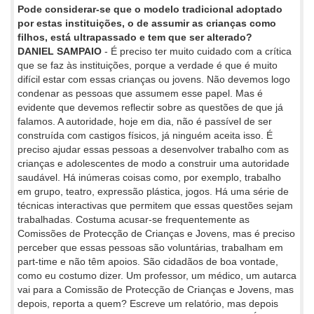
Pode considerar-se que o modelo tradicional adoptado
por estas instituições, o de assumir as crianças como
filhos, está ultrapassado e tem que ser alterado?
DANIEL SAMPAIO
- É preciso ter muito cuidado com a crítica
que se faz às instituições, porque a verdade é que é muito
difícil estar com essas crianças ou jovens. Não devemos logo
condenar as pessoas que assumem esse papel. Mas é
evidente que devemos reflectir sobre as questões de que já
falamos. A autoridade, hoje em dia, não é passível de ser
construída com castigos físicos, já ninguém aceita isso. É
preciso ajudar essas pessoas a desenvolver trabalho com as
crianças e adolescentes de modo a construir uma autoridade
saudável. Há inúmeras coisas como, por exemplo, trabalho
em grupo, teatro, expressão plástica, jogos. Há uma série de
técnicas interactivas que permitem que essas questões sejam
trabalhadas. Costuma acusar-se frequentemente as
Comissões de Protecção de Crianças e Jovens, mas é preciso
perceber que essas pessoas são voluntárias, trabalham em
part-time e não têm apoios. São cidadãos de boa vontade,
como eu costumo dizer. Um professor, um médico, um autarca
vai para a Comissão de Protecção de Crianças e Jovens, mas
depois, reporta a quem? Escreve um relatório, mas depois