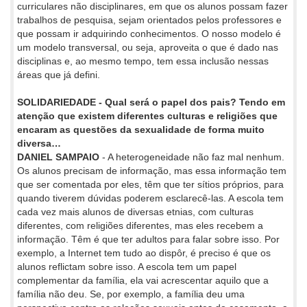
curriculares não disciplinares, em que os alunos possam fazer
trabalhos de pesquisa, sejam orientados pelos professores e
que possam ir adquirindo conhecimentos. O nosso modelo é
um modelo transversal, ou seja, aproveita o que é dado nas
disciplinas e, ao mesmo tempo, tem essa inclusão nessas
áreas que já defini.
SOLIDARIEDADE - Qual será o papel dos pais? Tendo em
atenção que existem diferentes culturas e religiões que
encaram as questões da sexualidade de forma muito
diversa…
DANIEL SAMPAIO
- A heterogeneidade não faz mal nenhum.
Os alunos precisam de informação, mas essa informação tem
que ser comentada por eles, têm que ter sítios próprios, para
quando tiverem dúvidas poderem esclarecê-las. A escola tem
cada vez mais alunos de diversas etnias, com culturas
diferentes, com religiões diferentes, mas eles recebem a
informação. Têm é que ter adultos para falar sobre isso. Por
exemplo, a Internet tem tudo ao dispôr, é preciso é que os
alunos reflictam sobre isso. A escola tem um papel
complementar da família, ela vai acrescentar aquilo que a
família não deu. Se, por exemplo, a família deu uma