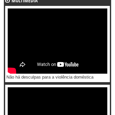
MULTIMÉDIA
Não há desculpas para a violência doméstica