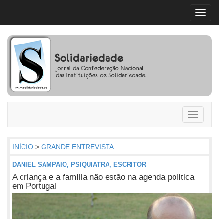
Toggl
naviga
Toggle
navigati
INÍCIO
>
GRANDE ENTREVISTA
DANIEL SAMPAIO, PSIQUIATRA, ESCRITOR
A criança e a família não estão na agenda política
em Portugal