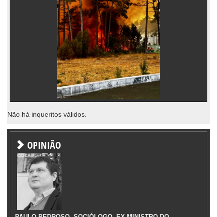
Não há inqueritos válidos.
OPINIÃO
PAULO PEDROSO, SOCIÓLOGO, EX-MINISTRO DO