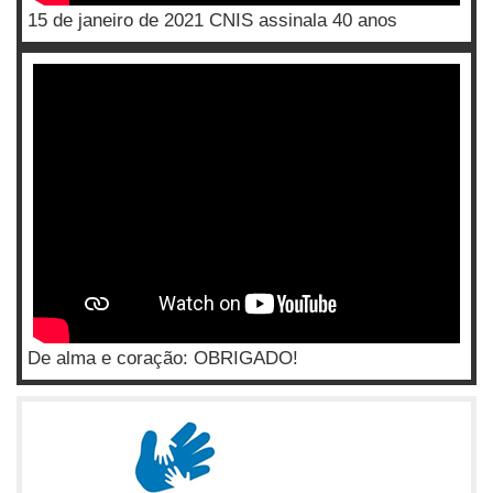
15 de janeiro de 2021 CNIS assinala 40 anos
De alma e coração: OBRIGADO!