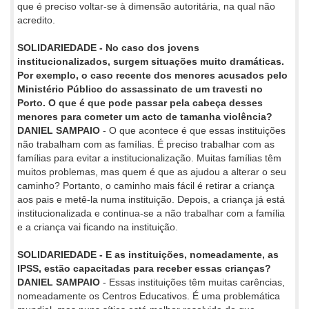
que é preciso voltar-se à dimensão autoritária, na qual não
acredito.
SOLIDARIEDADE - No caso dos jovens
institucionalizados, surgem situações muito dramáticas.
Por exemplo, o caso recente dos menores acusados pelo
Ministério Público do assassinato de um travesti no
Porto. O que é que pode passar pela cabeça desses
menores para cometer um acto de tamanha violência?
DANIEL SAMPAIO
- O que acontece é que essas instituições
não trabalham com as famílias. É preciso trabalhar com as
famílias para evitar a institucionalização. Muitas famílias têm
muitos problemas, mas quem é que as ajudou a alterar o seu
caminho? Portanto, o caminho mais fácil é retirar a criança
aos pais e metê-la numa instituição. Depois, a criança já está
institucionalizada e continua-se a não trabalhar com a família
e a criança vai ficando na instituição.
SOLIDARIEDADE - E as instituições, nomeadamente, as
IPSS, estão capacitadas para receber essas crianças?
DANIEL SAMPAIO
- Essas instituições têm muitas carências,
nomeadamente os Centros Educativos. É uma problemática