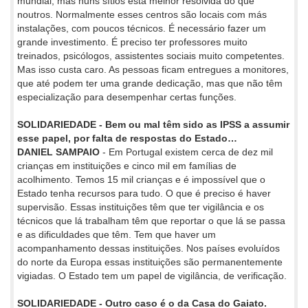
mundial, mas nuns sítios está melhor resolvida do que
noutros. Normalmente esses centros são locais com más
instalações, com poucos técnicos. É necessário fazer um
grande investimento. É preciso ter professores muito
treinados, psicólogos, assistentes sociais muito competentes.
Mas isso custa caro. As pessoas ficam entregues a monitores,
que até podem ter uma grande dedicação, mas que não têm
especialização para desempenhar certas funções.
SOLIDARIEDADE - Bem ou mal têm sido as IPSS a assumir
esse papel, por falta de respostas do Estado…
DANIEL SAMPAIO
- Em Portugal existem cerca de dez mil
crianças em instituições e cinco mil em famílias de
acolhimento. Temos 15 mil crianças e é impossível que o
Estado tenha recursos para tudo. O que é preciso é haver
supervisão. Essas instituições têm que ter vigilância e os
técnicos que lá trabalham têm que reportar o que lá se passa
e as dificuldades que têm. Tem que haver um
acompanhamento dessas instituições. Nos países evoluídos
do norte da Europa essas instituições são permanentemente
vigiadas. O Estado tem um papel de vigilância, de verificação.
SOLIDARIEDADE - Outro caso é o da Casa do Gaiato.