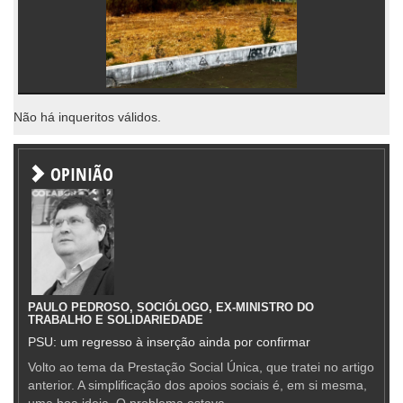
Não há inqueritos válidos.
OPINIÃO
PAULO PEDROSO, SOCIÓLOGO, EX-MINISTRO DO
TRABALHO E SOLIDARIEDADE
PSU: um regresso à inserção ainda por confirmar
Volto ao tema da Prestação Social Única, que tratei no artigo
anterior. A simplificação dos apoios sociais é, em si mesma,
uma boa ideia. O problema estava —...