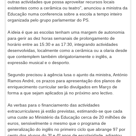
outras actividades que possa aproveitar recursos locais
existentes como a cerâmica ou teatro", anunciou a ministra da
Educação numa conferencia sobre a escola a tempo inteiro
organizada pelo grupo parlamentar do PS.
A ideia é que as escolas tenham uma margem de autonomia
para gerir as dez horas semanais de prolongamento de
horário entre as 15:30 e as 17:30, integrando actividades
desenvolvidas, localmente como a cerâmica ou a olaria desde
que contemplem também obrigatoriamente o inglês, a
expressão musical e o desporto.
Segundo precisou à agência lusa o ajunto da ministra, António
Ramos André, os prazos para apresentação dos planos de
enriquecimento curricular serão divulgados em Março de
forma a que sejam aplicados já no próximo ano lectivo.
As verbas para o financiamento das actividades
extracurriculares já estão previstas, estimando-se que cada
uma custe ao Ministério da Educação cerca de 20 milhões de
euros, sensivelmente o mesmo que o programa de
generalização do inglês no primeiro ciclo que abrange 97 por
cento dos alunos do 3º e 4º anos de escolaridade, adiantou.