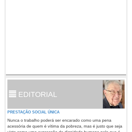
EDITORIAL
PRESTAÇÃO SOCIAL ÚNICA
Nunca o trabalho poderá ser encarado como uma pena
acessória de quem é vítima da pobreza, mas é justo que seja
visto como uma expressão da dignidade humana pelo que é