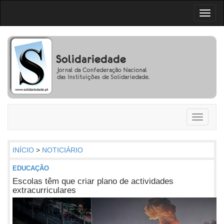
Toggl
naviga
Toggle
navigati
INÍCIO
>
NOTICIÁRIO
EDUCAÇÃO
Escolas têm que criar plano de actividades
extracurriculares