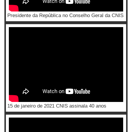
Presidente da República no Conselho Geral da CNIS
15 de janeiro de 2021 CNIS assinala 40 anos