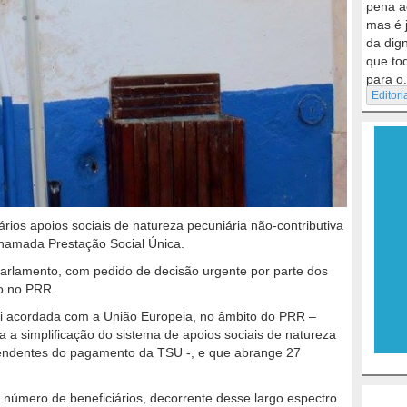
pena a
mas é 
da dig
que to
para o.
Editori
ários apoios sociais de natureza pecuniária não-contributiva
hamada Prestação Social Única.
arlamento, com pedido de decisão urgente por parte dos
do no PRR.
oi acordada com a União Europeia, no âmbito do PRR –
a simplificação do sistema de apoios sociais de natureza
ependentes do pagamento da TSU -, e que abrange 27
número de beneficiários, decorrente desse largo espectro