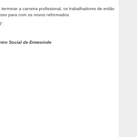
erminar a carreira profissional, os trabalhadores de então
isso para com os novos reformados.
”.
ntro Social de Ermesinde