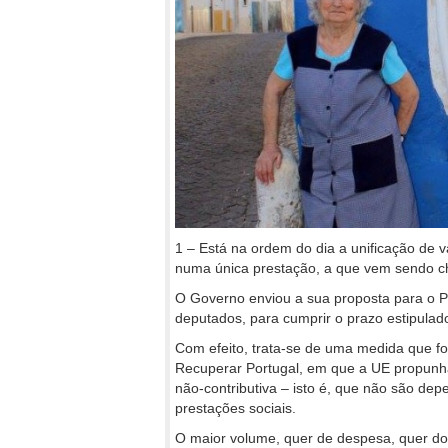
1 – Está na ordem do dia a unificação de v
numa única prestação, a que vem sendo c
O Governo enviou a sua proposta para o P
deputados, para cumprir o prazo estipula
Com efeito, trata-se de uma medida que f
Recuperar Portugal, em que a UE propunha 
não-contributiva – isto é, que não são d
prestações sociais.
O maior volume, quer de despesa, quer do 