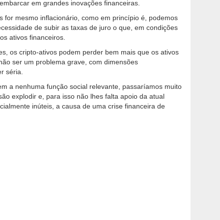
embarcar em grandes inovações financeiras.
es for mesmo inflacionário, como em princípio é, podemos
cessidade de subir as taxas de juro o que, em condições
s ativos financeiros.
 os cripto-ativos podem perder bem mais que os ativos
 não ser um problema grave, com dimensões
r séria.
em a nenhuma função social relevante, passaríamos muito
o explodir e, para isso não lhes falta apoio da atual
cialmente inúteis, a causa de uma crise financeira de