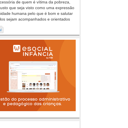
cessória de quem é vítima da pobreza,
justo que seja visto como uma expressão
nidade humana pelo que é bom e salutar
dos sejam acompanhados e orientados
..
al