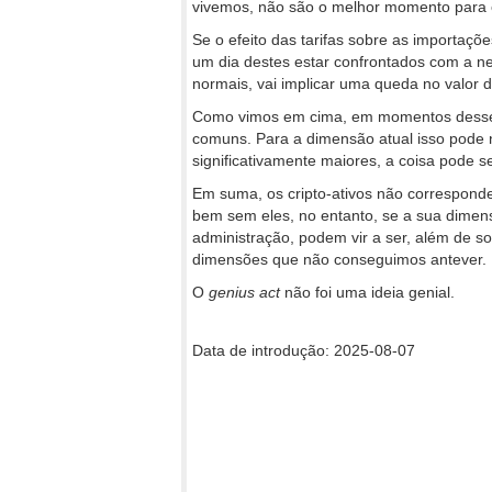
vivemos, não são o melhor momento para 
Se o efeito das tarifas sobre as importaçõ
um dia destes estar confrontados com a ne
normais, vai implicar uma queda no valor do
Como vimos em cima, em momentos desses,
comuns. Para a dimensão atual isso pode
significativamente maiores, a coisa pode se
Em suma, os cripto-ativos não correspond
bem sem eles, no entanto, se a sua dimensã
administração, podem vir a ser, além de so
dimensões que não conseguimos antever.
O
genius act
não foi uma ideia genial.
Data de introdução: 2025-08-07