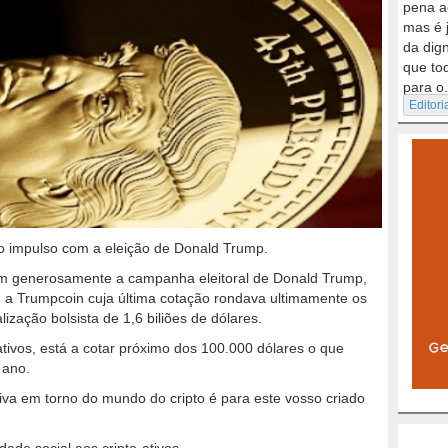
pena a
mas é 
da dig
que to
para o.
Editori
o impulso com a eleição de Donald Trump.
am generosamente a campanha eleitoral de Donald Trump,
, a Trumpcoin cuja última cotação rondava ultimamente os
lização bolsista de 1,6 biliões de dólares.
-ativos, está a cotar próximo dos 100.000 dólares o que
 ano.
iva em torno do mundo do cripto é para este vosso criado