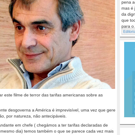
pena a
mas é 
da dig
que to
para o.
Editori
 este filme de terror das tarifas americanas sobre as
nte desgoverna a América é imprevisível, uma vez que gere
são, por natureza, não antecipáveis.
andante em chefe ( chegámos a ter tarifas declaradas de
 mesmo dia) temos também o que se parece cada vez mais