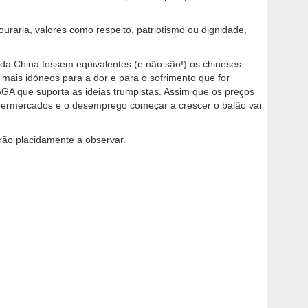
uraria, valores como respeito, patriotismo ou dignidade,
da China fossem equivalentes (e não são!) os chineses
mais idóneos para a dor e para o sofrimento que for
GA que suporta as ideias trumpistas. Assim que os preços
permercados e o desemprego começar a crescer o balão vai
arão placidamente a observar.