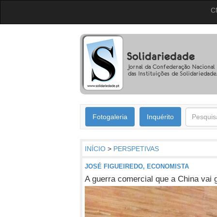
C
Fotogaleria
Inquérito
INÍCIO
>
PERSPETIVAS
JOSÉ FIGUEIREDO, ECONOMISTA
A guerra comercial que a China vai 