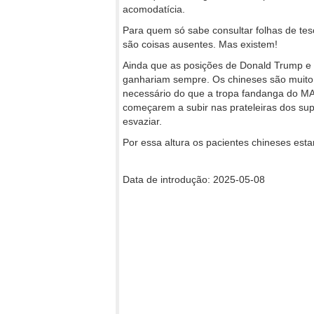
acomodatícia.
Para quem só sabe consultar folhas de teso
são coisas ausentes. Mas existem!
Ainda que as posições de Donald Trump e 
ganhariam sempre. Os chineses são muito 
necessário do que a tropa fandanga do MA
começarem a subir nas prateleiras dos su
esvaziar.
Por essa altura os pacientes chineses est
Data de introdução: 2025-05-08