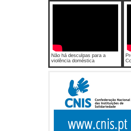
Não há desculpas para a
Pr
violência doméstica
Co