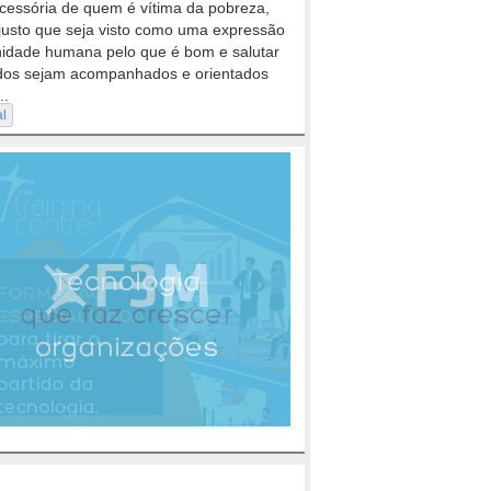
cessória de quem é vítima da pobreza,
justo que seja visto como uma expressão
nidade humana pelo que é bom e salutar
dos sejam acompanhados e orientados
..
al