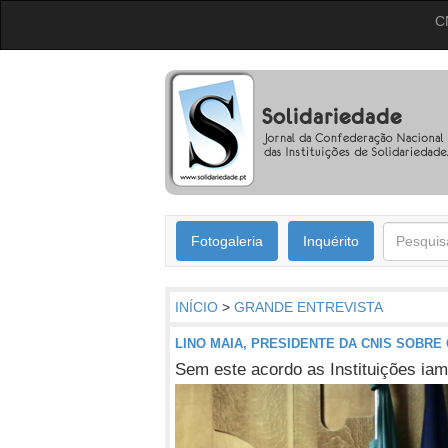
C
Fotogaleria
Inquérito
INÍCIO
>
GRANDE ENTREVISTA
LINO MAIA, PRESIDENTE DA CNIS SOBR
Sem este acordo as Instituições i