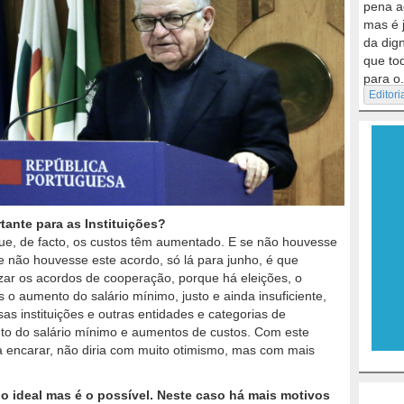
pena a
mas é 
da dig
que to
para o.
Editori
tante para as Instituições?
 que, de facto, os custos têm aumentado. E se não houvesse
não houvesse este acordo, só lá para junho, é que
izar os acordos de cooperação, porque há eleições, o
 o aumento do salário mínimo, justo e ainda insuficiente,
s instituições e outras entidades e categorias de
nto do salário mínimo e aumentos de custos. Com este
a encarar, não diria com muito otimismo, mas com mais
o ideal mas é o possível. Neste caso há mais motivos