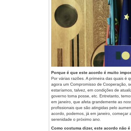
Porque é que este acordo é muito impor
Por várias razões. A primeira das quais é
agora um Compromisso de Cooperação, se 
estaríamos, talvez, em condições de atual
governo toma posse, etc. Entretanto, temos
em janeiro, que afeta grandemente as nossa
profissionais que são atingidas pelo aume
acordo, podemos, já em janeiro, começar 
serenidade o próximo ano.
Como costuma dizer, este acordo não é 