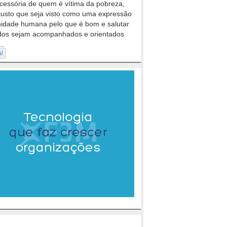
cessória de quem é vítima da pobreza,
justo que seja visto como uma expressão
nidade humana pelo que é bom e salutar
dos sejam acompanhados e orientados
..
al