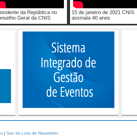
esidente da República no
15 de janeiro de 2021 CNIS
nselho Geral da CNIS
assinala 40 anos
ão
|
Sair da Lista de Newsletter