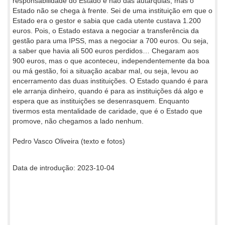
responsabilidade do Estado e não das autarquias, mas o
Estado não se chega à frente. Sei de uma instituição em que o
Estado era o gestor e sabia que cada utente custava 1.200
euros. Pois, o Estado estava a negociar a transferência da
gestão para uma IPSS, mas a negociar a 700 euros. Ou seja,
a saber que havia ali 500 euros perdidos… Chegaram aos
900 euros, mas o que aconteceu, independentemente da boa
ou má gestão, foi a situação acabar mal, ou seja, levou ao
encerramento das duas instituições. O Estado quando é para
ele arranja dinheiro, quando é para as instituições dá algo e
espera que as instituições se desenrasquem. Enquanto
tivermos esta mentalidade de caridade, que é o Estado que
promove, não chegamos a lado nenhum.
Pedro Vasco Oliveira (texto e fotos)
Data de introdução: 2023-10-04