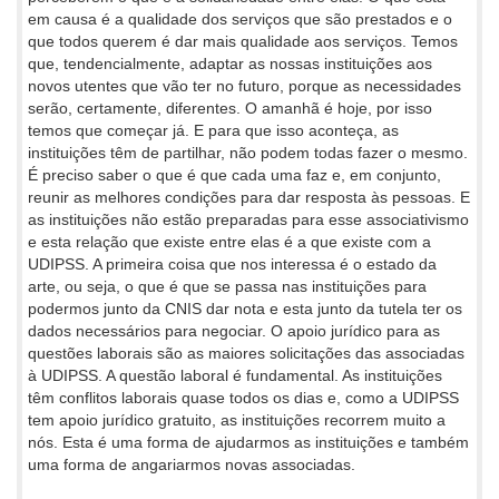
em causa é a qualidade dos serviços que são prestados e o
que todos querem é dar mais qualidade aos serviços. Temos
que, tendencialmente, adaptar as nossas instituições aos
novos utentes que vão ter no futuro, porque as necessidades
serão, certamente, diferentes. O amanhã é hoje, por isso
temos que começar já. E para que isso aconteça, as
instituições têm de partilhar, não podem todas fazer o mesmo.
É preciso saber o que é que cada uma faz e, em conjunto,
reunir as melhores condições para dar resposta às pessoas. E
as instituições não estão preparadas para esse associativismo
e esta relação que existe entre elas é a que existe com a
UDIPSS. A primeira coisa que nos interessa é o estado da
arte, ou seja, o que é que se passa nas instituições para
podermos junto da CNIS dar nota e esta junto da tutela ter os
dados necessários para negociar. O apoio jurídico para as
questões laborais são as maiores solicitações das associadas
à UDIPSS. A questão laboral é fundamental. As instituições
têm conflitos laborais quase todos os dias e, como a UDIPSS
tem apoio jurídico gratuito, as instituições recorrem muito a
nós. Esta é uma forma de ajudarmos as instituições e também
uma forma de angariarmos novas associadas.