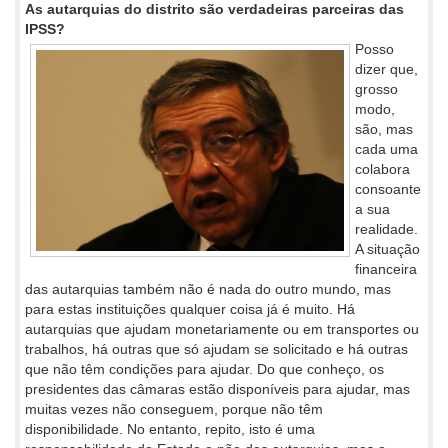
As autarquias do distrito são verdadeiras parceiras das
IPSS?
Posso
dizer que,
grosso
modo,
são, mas
cada uma
colabora
consoante
a sua
realidade.
A situação
financeira
das autarquias também não é nada do outro mundo, mas
para estas instituições qualquer coisa já é muito. Há
autarquias que ajudam monetariamente ou em transportes ou
trabalhos, há outras que só ajudam se solicitado e há outras
que não têm condições para ajudar. Do que conheço, os
presidentes das câmaras estão disponíveis para ajudar, mas
muitas vezes não conseguem, porque não têm
disponibilidade. No entanto, repito, isto é uma