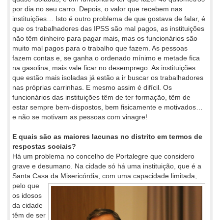
por dia no seu carro. Depois, o valor que recebem nas
instituições… Isto é outro problema de que gostava de falar, é
que os trabalhadores das IPSS são mal pagos, as instituições
não têm dinheiro para pagar mais, mas os funcionários são
muito mal pagos para o trabalho que fazem. As pessoas
fazem contas e, se ganha o ordenado mínimo e metade fica
na gasolina, mais vale ficar no desemprego. As instituições
que estão mais isoladas já estão a ir buscar os trabalhadores
nas próprias carrinhas. E mesmo assim é difícil. Os
funcionários das instituições têm de ter formação, têm de
estar sempre bem-dispostos, bem fisicamente e motivados…
e não se motivam as pessoas com vinagre!
E quais são as maiores lacunas no distrito em termos de
respostas sociais?
Há um problema no concelho de Portalegre que considero
grave e desumano. Na cidade só há uma instituição, que é a
Santa Casa da
Misericórdia, com uma capacidade limitada,
pelo que
os idosos
da cidade
têm de ser