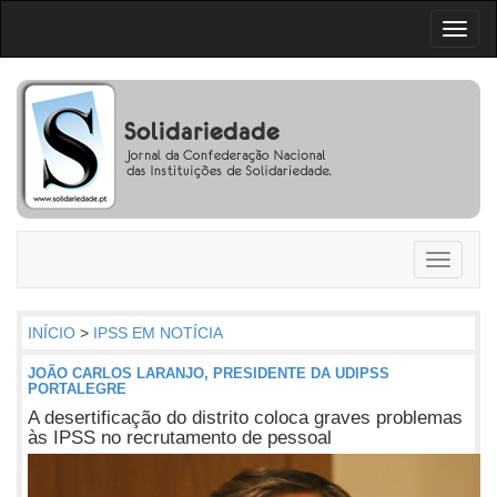
Toggl
naviga
Toggle
navigati
INÍCIO
>
IPSS EM NOTÍCIA
JOÃO CARLOS LARANJO, PRESIDENTE DA UDIPSS
PORTALEGRE
A desertificação do distrito coloca graves problemas
às IPSS no recrutamento de pessoal