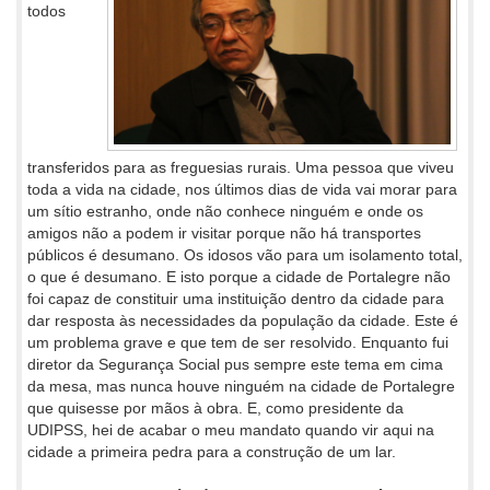
todos
transferidos para as freguesias rurais. Uma pessoa que viveu
toda a vida na cidade, nos últimos dias de vida vai morar para
um sítio estranho, onde não conhece ninguém e onde os
amigos não a podem ir visitar porque não há transportes
públicos é desumano. Os idosos vão para um isolamento total,
o que é desumano. E isto porque a cidade de Portalegre não
foi capaz de constituir uma instituição dentro da cidade para
dar resposta às necessidades da população da cidade. Este é
um problema grave e que tem de ser resolvido. Enquanto fui
diretor da Segurança Social pus sempre este tema em cima
da mesa, mas nunca houve ninguém na cidade de Portalegre
que quisesse por mãos à obra. E, como presidente da
UDIPSS, hei de acabar o meu mandato quando vir aqui na
cidade a primeira pedra para a construção de um lar.