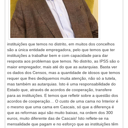
instituições que temos no distrito, em muitos dos concelhos
são a única entidade empregadora, pelo que temos que ter
instituições a trabalhar bem e com capacidade para dar
resposta aos problemas que temos. No distrito, as IPSS são o
maior empregador, mais até do que as autarquias. Basta ver
os dados dos Censos, mas a quantidade de idosos que temos
requer que lhes dediquemos muita atenção, não só a tutela,
mas também as autarquias. Isto é uma responsabilidade do
Estado que, através de acordos de cooperação, transfere
para as instituições. E temos que refletir sobre a questão dos
acordos de cooperação… O custo de uma cama no Interior é
o mesmo que uma cama em Cascais, só que a diferença é
que as reformas aqui são muito baixas, na ordem dos 300
euros, muito diferente das de Cascais! Isto reflete-se na
mensalidade que pagam e no esforço que as instituições têm