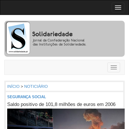
Toggl
naviga
Toggle
navigati
INÍCIO
>
NOTICIÁRIO
SEGURANÇA SOCIAL
Saldo positivo de 101,8 milhões de euros em 2006