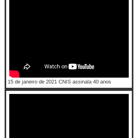
15 de janeiro de 2021 CNIS assinala 40 anos