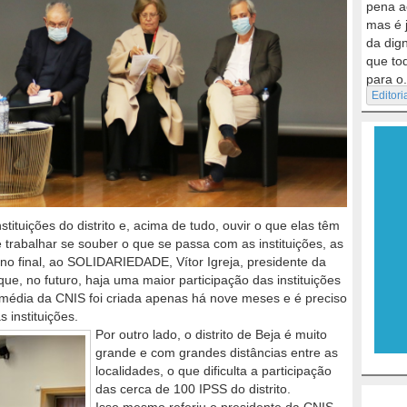
pena a
mas é 
da dig
que to
para o.
Editori
stituições do distrito e, acima de tudo, ouvir o que elas têm
e trabalhar se souber o que se passa com as instituições, as
 no final, ao SOLIDARIEDADE, Vítor Igreja, presidente da
, no futuro, haja uma maior participação das instituições
ermédia da CNIS foi criada apenas há nove meses e é preciso
 instituições.
Por outro lado, o distrito de Beja é muito
grande e com grandes distâncias entre as
localidades, o que dificulta a participação
das cerca de 100 IPSS do distrito.