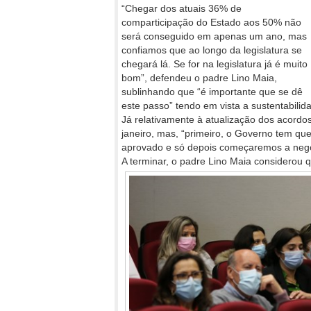
“Chegar dos atuais 36% de
comparticipação do Estado aos 50% não
será conseguido em apenas um ano, mas
confiamos que ao longo da legislatura se
chegará lá. Se for na legislatura já é muito
bom”, defendeu o padre Lino Maia,
sublinhando que “é importante que se dê
este passo” tendo em vista a sustentabilida
Já relativamente à atualização dos acordos
janeiro, mas, “primeiro, o Governo tem q
aprovado e só depois começaremos a negoc
A terminar, o padre Lino Maia considerou q