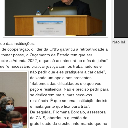
Não há i
de das instituições.
 de cooperação, o líder da CNIS garantiu a retroatividade a
ue tomar posse, o Orçamento de Estado tem que ser
iar a Adenda 2022, o que só acontecerá no mês de julho”.
ue “é necessário praticar justiça com os trabalhadores e
não pedir que eles pratiquem a
caridade”,
deixando um apelo aos presentes:
“Sabemos das dificuldades e o que vos
peço é resiliência. Não é preciso pedir para
se dedicarem mais, mas peço-vos
resiliência. É que se uma instituição desiste
é muita gente que fica para trás”.
De seguida, Filomena Bordalo, assessora
da CNIS, abordou a questão da
gratuitidade da creche, informando que no