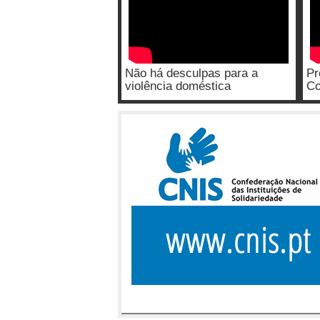
Não há desculpas para a
Pr
violência doméstica
Co