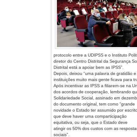
protocolo entre a UDIPSS e o Instituto Pol
diretor do Centro Distrital da Segurança Soc
Distrital está a apoiar bem as IPSS”.
Depois, deixou “uma palavra de gratidão e
instituições muito mais gente ficava para tr
Após incentivar as IPSS a filiarem-se na Un
dos acordos de cooperação, lembrando qu
Solidariedade Social, assinado em dezemb
do documento original, tem como “grande
novidade o Estado ter assumido por escrit
que deve haver uma comparticipação
equitativa, ou seja, que o Estado deve
atingir os 50% dos custos com as resposta
sociais”.