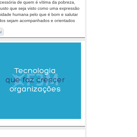
cessória de quem é vítima da pobreza,
justo que seja visto como uma expressão
nidade humana pelo que é bom e salutar
dos sejam acompanhados e orientados
..
al