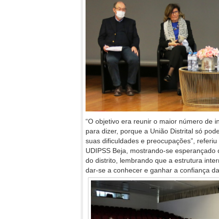
“O objetivo era reunir o maior número de in
para dizer, porque a União Distrital só pod
suas dificuldades e preocupações”, referiu
UDIPSS Beja, mostrando-se esperançado que
do distrito, lembrando que a estrutura int
dar-se a conhecer e ganhar a confiança das