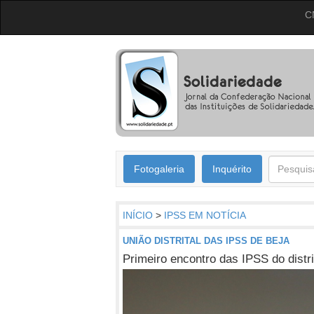
C
Fotogaleria
Inquérito
INÍCIO
>
IPSS EM NOTÍCIA
UNIÃO DISTRITAL DAS IPSS DE BEJA
Primeiro encontro das IPSS do distri