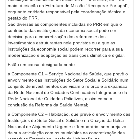
maio, à criação da Estrutura de Missão “Recuperar Portugal”,
enquanto entidade responsável pela coordenação técnica e
gestão do PRR.
São diversas as componentes incluídas no PRR em que o
contributo das instituições da economia social pode ser
decisivo para a concretização das reformas e dos
investimentos estruturantes nele previstos ou a que as
instituições da economia social podem recorrer para a sua
modernização e adaptação às transições climática e digital.
Estão em causa, designadamente:
a Componente C1 – Serviço Nacional de Saúde, que prevê o
envolvimento das Instituições do Setor Social e Solidário num
conjunto de investimentos que visam o reforço e a expansão
da Rede Nacional de Cuidados Continuados Integrados e da
Rede Nacional de Cuidados Paliativos, assim como a
conclusão da Reforma da Saúde Mental;
a Componente C2 – Habitação, que prevê o envolvimento das
Instituições do Setor Social e Solidário na Criação da Bolsa
Nacional de Alojamento Urgente e Temporário, sem prejuízo
da sua articulação com os municípios na concretização das
respetivas Estratégias Locais de Habitação, no