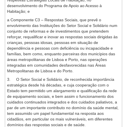
desenvolvimento do Programa de Apoio ao Acesso à
Habitação; e
a Componente C3 – Respostas Sociais, que prevê o
envolvimento das Instituições do Setor Social e Solidário num
conjunto de reformas e de investimentos que pretendem
reforçar, requalificar e inovar as respostas sociais dirigidas às
crianças, pessoas idosas, pessoas em situação de
dependência e pessoas com deficiência ou incapacidade e
famílias, bem como, enquanto parceiras dos municípios das
áreas metropolitanas de Lisboa e Porto, nas operações
integradas em comunidades desfavorecidas nas Áreas
Metropolitanas de Lisboa e do Porto.
3. O Setor Social e Solidário, de reconhecida importância
estratégica desde há décadas, e cuja cooperação com o
Estado tem permitido um alargamento e qualificação da rede
de equipamento sociais, e bem assim o funcionamento dos
cuidados continuados integrados e dos cuidados paliativos, a
par de um importante contributo no domínio da saúde mental,
tem assumido um papel fundamental na resposta aos
cidadãos, em particular os mais vulneráveis, em diferentes
domínios das respostas sociais e de saúde.