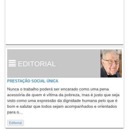
EDITORIAL
PRESTAÇÃO SOCIAL ÚNICA
Nunca o trabalho poderá ser encarado como uma pena
acessória de quem é vítima da pobreza, mas é justo que seja
visto como uma expressão da dignidade humana pelo que é
bom e salutar que todos sejam acompanhados e orientados
para o...
Editorial