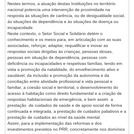
Nestes termos, a atuação destas Instituições no território
nacional potencia uma intervenção de proximidade na
resposta às situações de carência, ou de desigualdade social,
às situações de dependência e às situações de doença ou
incapacidade.
Neste contexto, o Setor Social e Solidário detém o
conhecimento e os meios para, em articulação com as suas
associadas, reforçar, adaptar, requalificar e inovar as
respostas sociais dirigidas às crianças, pessoas idosas,
pessoas em situação de dependência, pessoas com
deficiência ou incapacidades e respetivas famílias, tendo em
vista a promoção da natalidade, do envelhecimento ativo e
saudável, da inclusão e promoção da autonomia e da
conciliação entre atividade profissional e vida pessoal e
familiar, a coesão social e territorial, o desenvolvimento do
acesso à habitação como direito fundamental e a criação de
respostas habitacionais de emergência, e bem assim a
prestação de cuidados de saúde e de apoio social de forma
continuada e integrada, a prestação de cuidados paliativos e a
prestação de cuidados ao nível da saúde mental.
Assim, para a implementação das reformas e dos
investimentos previstos no PRR, concretamente nos domínios