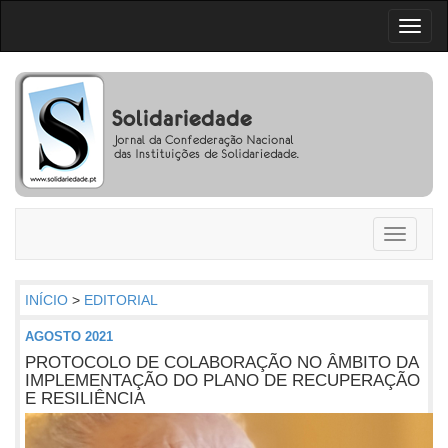
Toggl
naviga
Toggle
navigati
INÍCIO
>
EDITORIAL
AGOSTO 2021
PROTOCOLO DE COLABORAÇÃO NO ÂMBITO DA
IMPLEMENTAÇÃO DO PLANO DE RECUPERAÇÃO
E RESILIÊNCIA