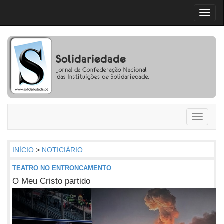
Toggl
naviga
Toggle
navigati
INÍCIO
>
NOTICIÁRIO
TEATRO NO ENTRONCAMENTO
O Meu Cristo partido