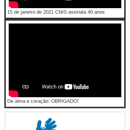
15 de janeiro de 2021 CNIS assinala 40 anos
De alma e coração: OBRIGADO!