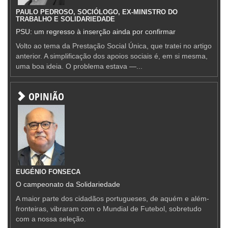
PAULO PEDROSO, SOCIÓLOGO, EX-MINISTRO DO
TRABALHO E SOLIDARIEDADE
PSU: um regresso à inserção ainda por confirmar
Volto ao tema da Prestação Social Única, que tratei no artigo
anterior. A simplificação dos apoios sociais é, em si mesma,
uma boa ideia. O problema estava —...
OPINIÃO
EUGÉNIO FONSECA
O campeonato da Solidariedade
A maior parte dos cidadãos portugueses, de aquém e além-
fronteiras, vibraram com o Mundial de Futebol, sobretudo
com a nossa seleção.