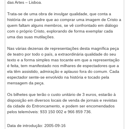
das Artes – Lisboa.
Trata-se de uma obra de invulgar qualidade, que conta a
história de um padre que ao comprar uma imagem de Cristo a
quem faltam alguns membros, se vê confrontado em diálogo
com o próprio Cristo, explorando de forma exemplar cada
uma das suas mutilações.
Nas várias dezenas de representações desta magnífica peça
de teatro por todo o país, a extraordinária qualidade do seu
texto e a forma simples mas tocante em que a representação
é feita, tem manifestado nos milhares de espectadores que a
ela têm assistido, admiração e aplauso fora do comum. Cada
espectador sente-se envolvido na história e tocado pela
mensagem da peça.
Os bilhetes que terão o custo unitário de 3 euros, estarão à
disposição em diversos locais de venda de jornais e revistas
da cidade do Entroncamento, e podem ser encomendados
pelos telemóveis: 933 150 002 e 966 859 736.
Data de introdução: 2005-09-16