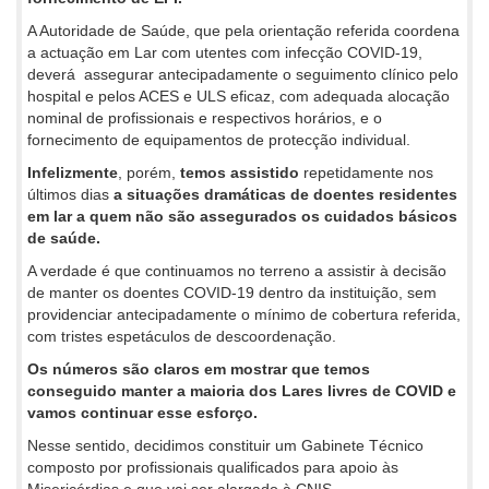
A Autoridade de Saúde, que pela orientação referida coordena
a actuação em Lar com utentes com infecção COVID-19,
deverá assegurar antecipadamente o seguimento clínico pelo
hospital e pelos ACES e ULS eficaz, com adequada alocação
nominal de profissionais e respectivos horários, e o
fornecimento de equipamentos de protecção individual.
Infelizmente
, porém,
temos assistido
repetidamente nos
últimos dias
a situações dramáticas de doentes residentes
em lar a quem não são assegurados os cuidados básicos
de saúde.
A verdade é que continuamos no terreno a assistir à decisão
de manter os doentes COVID-19 dentro da instituição, sem
providenciar antecipadamente o mínimo de cobertura referida,
com tristes espetáculos de descoordenação.
Os números são claros em mostrar que temos
conseguido manter a maioria dos Lares livres de COVID e
vamos continuar esse esforço.
Nesse sentido, decidimos constituir um Gabinete Técnico
composto por profissionais qualificados para apoio às