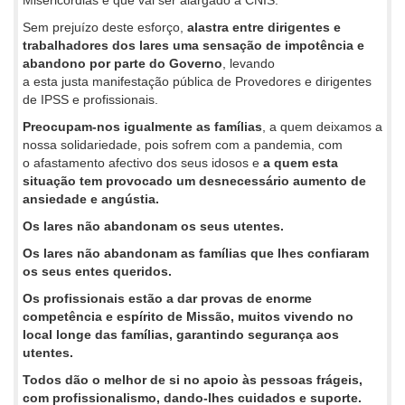
Misericórdias e que vai ser alargado à CNIS.
Sem prejuízo deste esforço,
alastra entre dirigentes e
trabalhadores dos lares uma sensação de impotência e
abandono por parte do Governo
, levando
a esta justa manifestação pública de Provedores e dirigentes
de IPSS e profissionais.
Preocupam-nos igualmente as famílias
, a quem deixamos a
nossa solidariedade, pois sofrem com a pandemia, com
o afastamento afectivo dos seus idosos e
a quem esta
situação tem provocado um desnecessário aumento de
ansiedade e angústia.
Os lares não abandonam os seus utentes.
Os lares não abandonam as famílias que lhes confiaram
os seus entes queridos.
Os profissionais estão a dar provas de enorme
competência e espírito de Missão, muitos vivendo no
local longe das famílias, garantindo segurança aos
utentes.
Todos dão o melhor de si no apoio às pessoas frágeis,
com profissionalismo, dando-lhes cuidados e suporte.