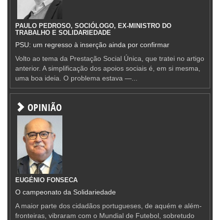
PAULO PEDROSO, SOCIÓLOGO, EX-MINISTRO DO
TRABALHO E SOLIDARIEDADE
PSU: um regresso à inserção ainda por confirmar
Volto ao tema da Prestação Social Única, que tratei no artigo
anterior. A simplificação dos apoios sociais é, em si mesma,
uma boa ideia. O problema estava —...
OPINIÃO
EUGÉNIO FONSECA
O campeonato da Solidariedade
A maior parte dos cidadãos portugueses, de aquém e além-
fronteiras, vibraram com o Mundial de Futebol, sobretudo