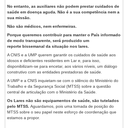
No entanto, as auxiliares não podem prestar cuidados de
saúde em doença aguda. Não é a sua competência nem a
sua missão.
Não são médicos, nem enfermeiras.
Porque queremos contribuir para manter o País informado
de modo transparente, será produzido um
reporte bissemanal da situação nos lares.
A CNIS e a UMP querem garantir os cuidados de saúde aos
idosos e deficientes residentes em Lar e, para isso,
disponibilizam-se para encetar, aos vários níveis, um diálogo
construtivo com as entidades prestadoras de saúde.
A UMP e a CNIS inquietam-se com o silêncio do Ministério do
Trabalho e da Segurança Social (MTSS) sobre a questão
central de articulação com o Ministério da Saúde.
Os Lares não são equipamentos de saúde, são tutelados
pelo MTSS.
Aguardamos, pois uma tomada de posição do
MTSS sobre o seu papel neste esforço de coordenação que
estamos a propor.