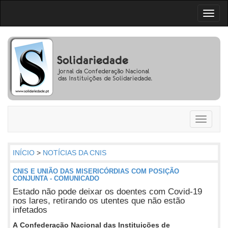
Toggl
naviga
Toggle
navigati
INÍCIO
>
NOTÍCIAS DA CNIS
CNIS E UNIÃO DAS MISERICÓRDIAS COM POSIÇÃO
CONJUNTA - COMUNICADO
Estado não pode deixar os doentes com Covid-19
nos lares, retirando os utentes que não estão
infetados
A Confederação Nacional das Instituições de