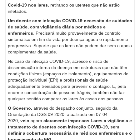
Covid-19 nos lares
, retirando os utentes que não estão
infetados.
Um doente com infecção COVID-19 necessita de cuidados
de saúde, com vigilância diária por médicos e
enfermeiros
. Precisará muito provavelmente de controlo
sintomático em fim de vida por doença aguda e rapidamente
progressiva. Suporte que os lares não podem dar sem o apoio
complementar da saúde.
No caso da infecção COVID-19, acresce o risco de
disseminação interna da doença em estruturas que não têm
condições físicas (espaços de isolamento), equipamentos de
protecção individual (EPI) e profissionais de saúde
adequadamente treinados para prevenir o contágio. E, pela
enorme concentração de pessoas frágeis, também não faz
qualquer sentido comparar os lares às casas das pessoas.
O Governo,
através do despacho conjunto, seguido da
Orientação da DGS 09-2020, atualizada em 07-04-
2020,
veio
agora
claramente impor aos Lares a vigilância e
tratamento de doentes com infecção COVID-19, sem
definir a cobertura necessária de médicos enfermeiros e o
fornecimento de EPI.