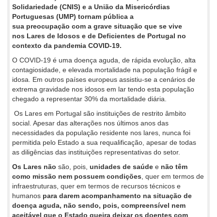
Solidariedade (CNIS) e a União da Misericórdias
Portuguesas (UMP) tornam pública a
sua preocupação com a grave situação que se vive
nos Lares de Idosos e de Deficientes de Portugal no
contexto da pandemia COVID-19.
O COVID-19 é uma doença aguda, de rápida evolução, alta
contagiosidade, e elevada mortalidade na população frágil e
idosa. Em outros países europeus assistiu-se a cenários de
extrema gravidade nos idosos em lar tendo esta população
chegado a representar 30% da mortalidade diária.
Os Lares em Portugal são instituições de restrito âmbito
social. Apesar das alterações nos últimos anos das
necessidades da população residente nos lares, nunca foi
permitida pelo Estado a sua requalificação, apesar de todas
as diligências das instituições representativas do setor.
Os Lares não
são, pois,
unidades de saúde
e
não têm
como missão
nem possuem condições
, quer em termos de
infraestruturas, quer em termos de recursos técnicos e
humanos
para darem acompanhamento na situação de
doença aguda, não sendo, pois, compreensível nem
aceitável que o Estado queira deixar os doentes com