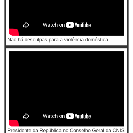
Não há desculpas para a violência doméstica
Presidente da República no Conselho Geral da CNIS