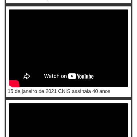
15 de janeiro de 2021 CNIS assinala 40 anos