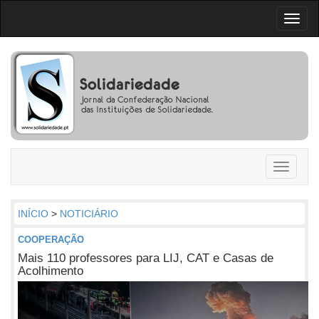
Toggl
naviga
Toggle
navigati
INÍCIO
>
NOTICIÁRIO
COOPERAÇÃO
Mais 110 professores para LIJ, CAT e Casas de
Acolhimento