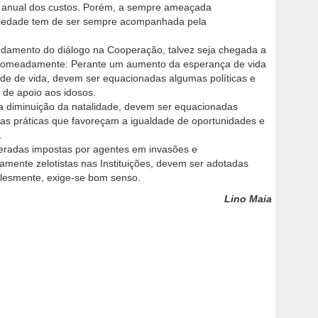
 anual dos custos. Porém, a sempre ameaçada
dariedade tem de ser sempre acompanhada pela
ndamento do diálogo na Cooperação, talvez seja chegada a
. Nomeadamente: Perante um aumento da esperança de vida
e de vida, devem ser equacionadas algumas políticas e
 de apoio aos idosos.
uma diminuição da natalidade, devem ser equacionadas
s práticas que favoreçam a igualdade de oportunidades e
.
eradas impostas por agentes em invasões e
amente zelotistas nas Instituições, devem ser adotadas
mplesmente, exige-se bom senso.
Lino Maia