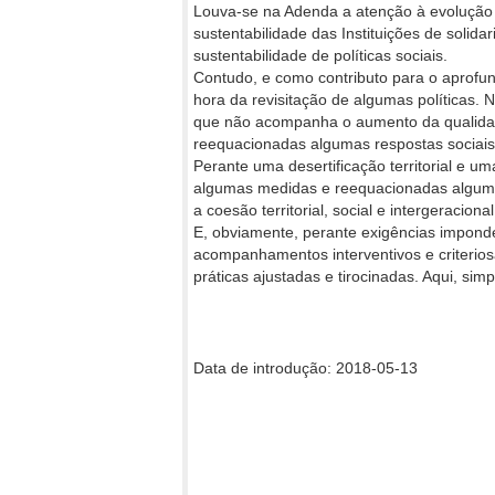
Louva-se na Adenda a atenção à evolução
sustentabilidade das Instituições de soli
sustentabilidade de políticas sociais.
Contudo, e como contributo para o aprofu
hora da revisitação de algumas políticas
que não acompanha o aumento da qualidad
reequacionadas algumas respostas sociais
Perante uma desertificação territorial e 
algumas medidas e reequacionadas alguma
a coesão territorial, social e intergeracional
E, obviamente, perante exigências impond
acompanhamentos interventivos e criterios
práticas ajustadas e tirocinadas. Aqui, si
Data de introdução: 2018-05-13