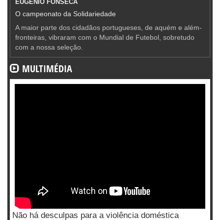
EUGÉNIO FONSECA
O campeonato da Solidariedade
A maior parte dos cidadãos portugueses, de aquém e além-
fronteiras, vibraram com o Mundial de Futebol, sobretudo
com a nossa seleção.
MULTIMÉDIA
Não há desculpas para a violência doméstica