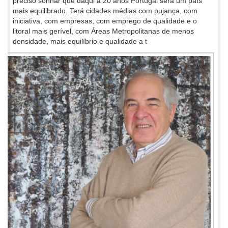
preciso sonhar que daqui a 20 anos Portugal será um país
mais equilibrado. Terá cidades médias com pujança, com
iniciativa, com empresas, com emprego de qualidade e o
litoral mais gerível, com Áreas Metropolitanas de menos
densidade, mais equilíbrio e qualidade a t