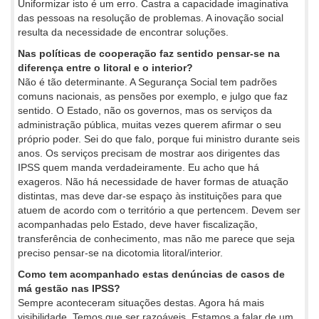
Uniformizar isto é um erro. Castra a capacidade imaginativa
das pessoas na resolução de problemas. A inovação social
resulta da necessidade de encontrar soluções.
Nas políticas de cooperação faz sentido pensar-se na
diferença entre o litoral e o interior?
Não é tão determinante. A Segurança Social tem padrões
comuns nacionais, as pensões por exemplo, e julgo que faz
sentido. O Estado, não os governos, mas os serviços da
administração pública, muitas vezes querem afirmar o seu
próprio poder. Sei do que falo, porque fui ministro durante seis
anos. Os serviços precisam de mostrar aos dirigentes das
IPSS quem manda verdadeiramente. Eu acho que há
exageros. Não há necessidade de haver formas de atuação
distintas, mas deve dar-se espaço às instituições para que
atuem de acordo com o território a que pertencem. Devem ser
acompanhadas pelo Estado, deve haver fiscalização,
transferência de conhecimento, mas não me parece que seja
preciso pensar-se na dicotomia litoral/interior.
Como tem acompanhado estas denúncias de casos de
má gestão nas IPSS?
Sempre aconteceram situações destas. Agora há mais
visibilidade. Temos que ser razoáveis. Estamos a falar de um