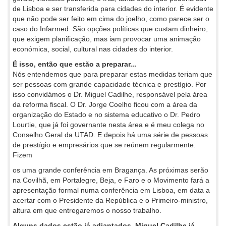
de Lisboa e ser transferida para cidades do interior. É evidente
que não pode ser feito em cima do joelho, como parece ser o
caso do Infarmed. São opções políticas que custam dinheiro,
que exigem planificação, mas iam provocar uma animação
económica, social, cultural nas cidades do interior.
É isso, então que estão a preparar...
Nós entendemos que para preparar estas medidas teriam que
ser pessoas com grande capacidade técnica e prestígio. Por
isso convidámos o Dr. Miguel Cadilhe, responsável pela área
da reforma fiscal. O Dr. Jorge Coelho ficou com a área da
organização do Estado e no sistema educativo o Dr. Pedro
Lourtie, que já foi governante nesta área e é meu colega no
Conselho Geral da UTAD. E depois há uma série de pessoas
de prestígio e empresários que se reúnem regularmente.
Fizem
os uma grande conferência em Bragança. As próximas serão
na Covilhã, em Portalegre, Beja, e Faro e o Movimento fará a
apresentação formal numa conferência em Lisboa, em data a
acertar com o Presidente da República e o Primeiro-ministro,
altura em que entregaremos o nosso trabalho.
Alguns dados estão já adiantados. Miguel Cadilhe já