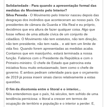
Solidariedade - Para quando a apresentação formal das
medidas do Movimento pelo Interior?
Silva Peneda
- O Movimento pelo Interior nasceu depois das
desgraças dos incêndios que aconteceram ao nosso país. Os
presidentes de câmara da Guarda e Vila Real e eu próprio,
decidimos que era altura de fazer qualquer coisa. Algo que
fosse reflexo de uma atitude cívica de um conjunto de
cidadãos. O Movimento não tem estatutos, não tem direção,
não tem presidente, não tem nada... e até tem um limite de
vida fixo. Quando forem apresentadas as medidas acaba.
Contamos que em maio/junho, estará terminada a nossa
função. Falámos com o Presidente da República e com o
Primeiro-ministro. O chefe de Estado que patrocina esta
iniciativa ficou muito entusiasmado, bem como o chefe de
governo. E ambos pediram celeridade para que o orçamento
de 2019 já possa inserir sinais claros relativamente a estas
questões.
O fim da dicotomia entre o litoral e o interior...
Nós entendemos que o país, há séculos, tem sofrido de uma
tendência perniciosa: o litoral a crescer em termos de
ocupação de território e população e o interior a perder. E,