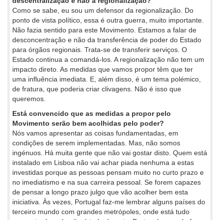
descentralização e não a regionalização?
Como se sabe, eu sou um defensor da regionalização. Do
ponto de vista político, essa é outra guerra, muito importante.
Não fazia sentido para este Movimento. Estamos a falar de
desconcentração e não da transferência de poder do Estado
para órgãos regionais. Trata-se de transferir serviços. O
Estado continua a comandá-los. A regionalização não tem um
impacto direto. As medidas que vamos propor têm que ter
uma influência imediata. E, além disso, é um tema polémico,
de fratura, que poderia criar clivagens. Não é isso que
queremos.
Está convencido que as medidas a propor pelo
Movimento serão bem acolhidas pelo poder?
Nós vamos apresentar as coisas fundamentadas, em
condições de serem implementadas. Mas, não somos
ingénuos. Há muita gente que não vai gostar disto. Quem está
instalado em Lisboa não vai achar piada nenhuma a estas
investidas porque as pessoas pensam muito no curto prazo e
no imediatismo e na sua carreira pessoal. Se forem capazes
de pensar a longo prazo julgo que vão acolher bem esta
iniciativa. Às vezes, Portugal faz-me lembrar alguns países do
terceiro mundo com grandes metrópoles, onde está tudo