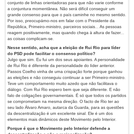
conjunto de linhas orientadoras para que não varie conforme
a conjuntura momentânea. Não será difícil conseguir um
grande consenso para que o país caminhe no mesmo sentido.
Por isso, preocupámo-nos em falar com o Presidente da
República, Primeiro-ministro, parceiros sociais... As pessoas
reagem positivamente, mas quando chega à altura de fazer...
as coisas complicam-se.
Nesse sentido, acha que a eleição de Rui Rio para líder
do PSD pode facilitar o consenso político?
Julgo que sim. Eu fui um dos seus apoiantes. A personalidade
de Rui Rio é diferente da personalidade do líder anterior.
Passos Coelho vinha de uma crispação forte porque ganhou
as eleições e não conseguiu continuar a ser Primeiro-ministro.
Teve um comportamento muito azedo que não facilitava o
diálogo. Com Rui Rio espero bem que seja diferente. E não
falo de coligações governamentais. É só que todos os partidos
se comprometam na mesma direção. O facto de Rio ter ao
seu lado Álvaro Amaro, autarca da Guarda, para as questões
da descentralização é um excelente sinal. Ele é um dos
elementos mais dinâmicos deste Movimento pelo Interior.
Porque é que o Movimento pelo Interior defende a