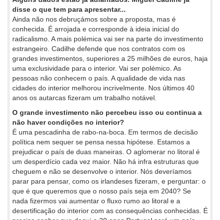
disse o que tem para apresentar...
Ainda não nos debruçámos sobre a proposta, mas é
conhecida. É arrojada e corresponde à ideia inicial do
radicalismo. A mais polémica vai ser na parte do investimento
estrangeiro. Cadilhe defende que nos contratos com os
grandes investimentos, superiores a 25 milhões de euros, haja
uma exclusividade para o interior. Vai ser polémico. As
pessoas não conhecem o país. A qualidade de vida nas
cidades do interior melhorou incrivelmente. Nos últimos 40
anos os autarcas fizeram um trabalho notável.
O grande investimento não percebeu isso ou continua a
não haver condições no interior?
É uma pescadinha de rabo-na-boca. Em termos de decisão
política nem sequer se pensa nessa hipótese. Estamos a
prejudicar o país de duas maneiras. O aglomerar no litoral é
um desperdício cada vez maior. Não há infra estruturas que
cheguem e não se desenvolve o interior. Nós deveríamos
parar para pensar, como os irlandeses fizeram, e perguntar: o
que é que queremos que o nosso país seja em 2040? Se
nada fizermos vai aumentar o fluxo rumo ao litoral e a
desertificação do interior com as consequências conhecidas. É