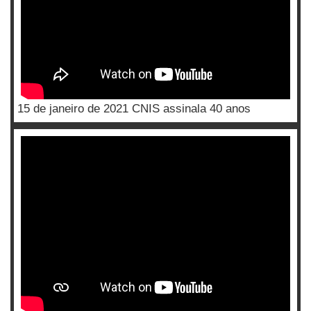
15 de janeiro de 2021 CNIS assinala 40 anos