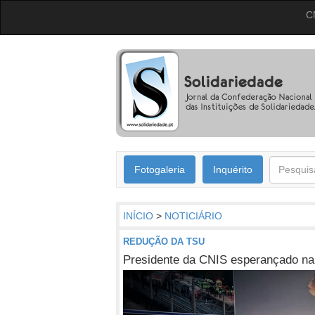
C
Fotogaleria
Inquérito
INÍCIO
>
NOTICIÁRIO
REDUÇÃO DA TSU
Presidente da CNIS esperançado n