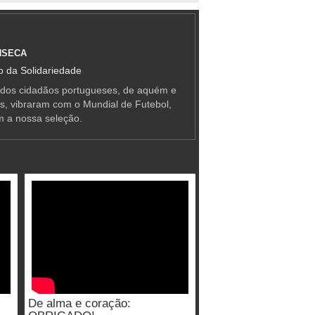
NSECA
 da Solidariedade
 dos cidadãos portugueses, de aquém e
as, vibraram com o Mundial de Futebol,
m a nossa seleção.
De alma e coração: