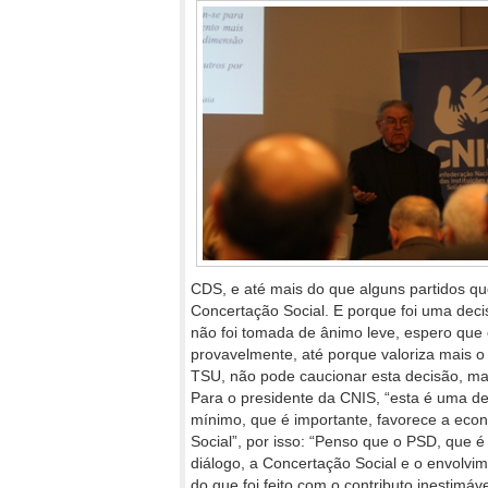
CDS, e até mais do que alguns partidos q
Concertação Social. E porque foi uma dec
não foi tomada de ânimo leve, espero que
provavelmente, até porque valoriza mais o
TSU, não pode caucionar esta decisão, ma
Para o presidente da CNIS, “esta é uma d
mínimo, que é importante, favorece a eco
Social”, por isso: “Penso que o PSD, que 
diálogo, a Concertação Social e o envolvi
do que foi feito com o contributo inestimáv