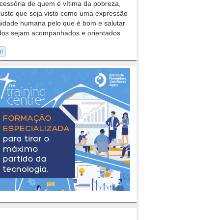
cessória de quem é vítima da pobreza,
justo que seja visto como uma expressão
nidade humana pelo que é bom e salutar
dos sejam acompanhados e orientados
..
al