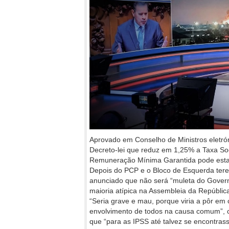
Aprovado em Conselho de Ministros eletrón
Decreto-lei que reduz em 1,25% a Taxa Soc
Remuneração Mínima Garantida pode esta
Depois do PCP e o Bloco de Esquerda terem
anunciado que não será “muleta do Govern
maioria atípica na Assembleia da República
“Seria grave e mau, porque viria a pôr em 
envolvimento de todos na causa comum”, c
que “para as IPSS até talvez se encontra