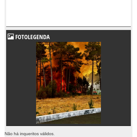
FOTOLEGENDA
Não há inqueritos válidos.