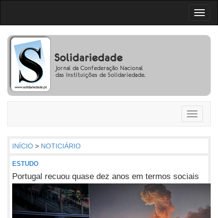
Toggl
naviga
Toggle
navigati
INÍCIO
>
NOTICIÁRIO
ESTUDO
Portugal recuou quase dez anos em termos sociais