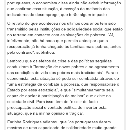
portugueses, o economista disse ainda não existir informação
que confirme essa situação, à exceção da melhoria dos
indicadores de desemprego, que terão algum impacto
O retrato do que aconteceu nos últimos dois anos tem sido
transmitido pelas instituições de solidariedade social que estão
no terreno em contacto com as situações de pobreza. "Aí,
infelizmente, não há nada que permita antecipar que a
recuperação já tenha chegado às famílias mais pobres, antes
pelo contrário", sublinhou.
Lembrou que os efeitos da crise e das políticas seguidas
conduziram à "formação de novos pobres e ao agravamento
das condições de vida dos pobres mais tradicionais". Para o
economista, esta situação só pode ser combatida através de
"uma estratégia de combate à pobreza, que responsabilize o
Estado por essa estratégia", e que "simultaneamente seja
capaz de apelar à participação do melhor" que existe na
sociedade civil. Para isso, tem de "existir de facto
preocupação social e vontade política de inverter esta
situação, que na minha opinião é trágica".
Farinha Rodrigues adiantou que "os portugueses deram
mostras de uma capacidade de solidariedade muito grande