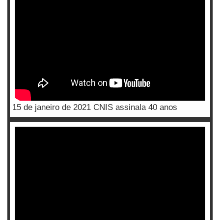
15 de janeiro de 2021 CNIS assinala 40 anos