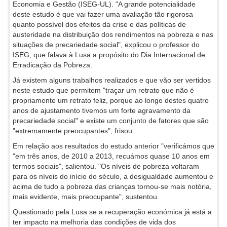
Economia e Gestão (ISEG-UL). "A grande potencialidade
deste estudo é que vai fazer uma avaliação tão rigorosa
quanto possível dos efeitos da crise e das políticas de
austeridade na distribuição dos rendimentos na pobreza e nas
situações de precariedade social", explicou o professor do
ISEG, que falava à Lusa a propósito do Dia Internacional de
Erradicação da Pobreza.
Já existem alguns trabalhos realizados e que vão ser vertidos
neste estudo que permitem "traçar um retrato que não é
propriamente um retrato feliz, porque ao longo destes quatro
anos de ajustamento tivemos um forte agravamento da
precariedade social" e existe um conjunto de fatores que são
"extremamente preocupantes", frisou.
Em relação aos resultados do estudo anterior "verificámos que
"em três anos, de 2010 a 2013, recuámos quase 10 anos em
termos sociais", salientou. "Os níveis de pobreza voltaram
para os níveis do início do século, a desigualdade aumentou e
acima de tudo a pobreza das crianças tornou-se mais notória,
mais evidente, mais preocupante", sustentou.
Questionado pela Lusa se a recuperação económica já está a
ter impacto na melhoria das condições de vida dos