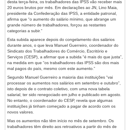
desta terça-feira, os trabalhadores das IPSS vão receber mais
20 euros brutos por mês. Em declarações ao JN, Lino Maia,
presidente da Confederação das IPSS, a entidade patronal,
afirma que “o aumento do salário mínimo, que abrange um
grande número de trabalhadores, forçou as restantes
categorias a subir.”
Esta subida aparece depois do congelamento dos salários
durante anos, o que leva Manuel Guerreiro, coordenador do
Sindicato dos Trabalhadores do Comércio, Escritório e
Serviços (CESP), a afirmar que a subida “é mais do que justa”,
na medida em que “os trabalhadores das IPSS são dos mais
mal pagos do país, mesmo com este aumento.”
Segundo Manuel Guerreiro a maioria das instituições “vai
processar os aumentos nos salários em setembro e outubro”,
isto depois de o contrato coletivo, com uma nova tabela
salarial, ter sido renegociado em julho e publicado em agosto.
No entanto, o coordenador do CESP, revela que algumas
instituições já tinham começado a pagar de acordo com os
novos valores.
Mas os aumentos não têm início no mês de setembro. Os
trabalhadores têm direito aos retroativos a partir do mês de