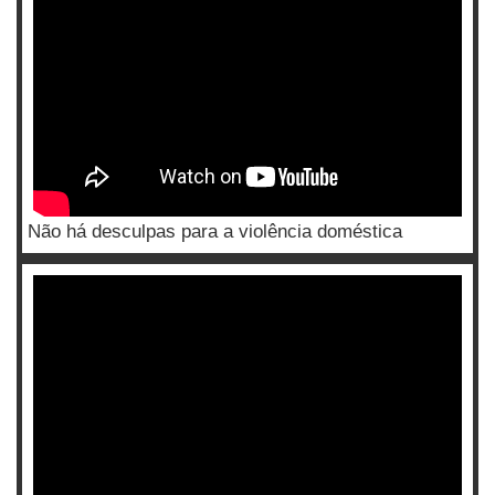
Não há desculpas para a violência doméstica