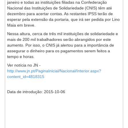
janeiro e todas as instituições filiadas na Confederação
Nacional das Instituições de Solidariedade (CNIS) têm até
dezembro para acertar contas. As restantes IPSS terão de
esperar pela extensão da portaria, que irá ser pedida por Lino
Maia em breve.
Nessa altura, cerca de três mil instituições de solidariedade e
mais de 200 mil trabalhadores serão abrangidos por este
aumento. Por isso, o CNIS já alertou para a importância de
assegurar o dinheiro para os pagamentos serem feitos a
tempo e horas.
Ver notícia no JN -
http://www.jn.pt/PaginaInicial/Nacional/Interior.aspx?
content_id=4818315
Data de introdução: 2015-10-06