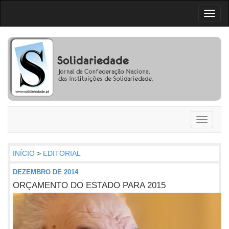
Toggl
naviga
Toggle
navigati
INÍCIO
>
EDITORIAL
DEZEMBRO DE 2014
ORÇAMENTO DO ESTADO PARA 2015