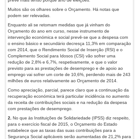
Muitos são os olhares sobre o Orçamento. Há notas que
podem ser relevadas.
Enquanto ali se retomam medidas que já vinham do
Orçamento do ano em curso, nesse instrumento de
intervenção económica e social prevê-se que a despesa com
o ensino básico e secundário decresça 11,3% em comparação
com 2014, que o Rendimento Social de Inserção (RSI) e o
Complemento Social para Idosos (CSI) vão sofrer uma
redução de 2,8% e 6,7%, respetivamente, e que o valor
previsto para as prestações de desemprego e de apoio ao
emprego vai sofrer um corte de 10,6%, perdendo mais de 243
milhões de euros relativamente ao Orçamento de 2014.
Como apreciação, parcial, parece claro que a continuação da
recuperação económica terá particular incidência no aumento
da receita de contribuições sociais e na redução da despesa
com prestações de desemprego.
2.
No que às Instituições de Solidariedade (IPSS) diz respeito,
para o exercício fiscal de 2015, o Orçamento do Estado
estabelece que as taxas das suas contribuições para a
Segurança Social aplicáveis serão aumentadas de 21,2% para