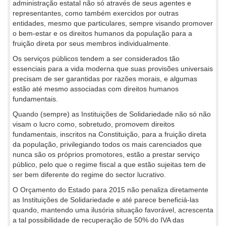
administração estatal não só através de seus agentes e
representantes, como também exercidos por outras
entidades, mesmo que particulares, sempre visando promover
o bem-estar e os direitos humanos da população para a
fruição direta por seus membros individualmente.
Os serviços públicos tendem a ser considerados tão
essenciais para a vida moderna que suas provisões universais
precisam de ser garantidas por razões morais, e algumas
estão até mesmo associadas com direitos humanos
fundamentais.
Quando (sempre) as Instituições de Solidariedade não só não
visam o lucro como, sobretudo, promovem direitos
fundamentais, inscritos na Constituição, para a fruição direta
da população, privilegiando todos os mais carenciados que
nunca são os próprios promotores, estão a prestar serviço
público, pelo que o regime fiscal a que estão sujeitas tem de
ser bem diferente do regime do sector lucrativo.
O Orçamento do Estado para 2015 não penaliza diretamente
as Instituições de Solidariedade e até parece beneficiá-las
quando, mantendo uma ilusória situação favorável, acrescenta
a tal possibilidade de recuperação de 50% do IVA das