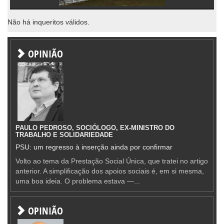
Não há inqueritos válidos.
OPINIÃO
PAULO PEDROSO, SOCIÓLOGO, EX-MINISTRO DO
TRABALHO E SOLIDARIEDADE
PSU: um regresso à inserção ainda por confirmar
Volto ao tema da Prestação Social Única, que tratei no artigo
anterior. A simplificação dos apoios sociais é, em si mesma,
uma boa ideia. O problema estava —...
OPINIÃO