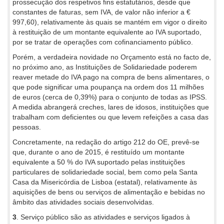
prossecução dos respetivos fins estatutários, desde que
constantes de faturas, sem IVA, de valor não inferior a €
997,60), relativamente às quais se mantém em vigor o direito
à restituição de um montante equivalente ao IVA suportado,
por se tratar de operações com cofinanciamento público.
Porém, a verdadeira novidade no Orçamento está no facto de,
no próximo ano, as Instituições de Solidariedade poderem
reaver metade do IVA pago na compra de bens alimentares, o
que pode significar uma poupança na ordem dos 11 milhões
de euros (cerca de 0,39%) para o conjunto de todas as IPSS.
A medida abrangerá creches, lares de idosos, instituições que
trabalham com deficientes ou que levem refeições a casa das
pessoas.
Concretamente, na redação do artigo 212 do OE, prevê-se
que, durante o ano de 2015, é restituído um montante
equivalente a 50 % do IVA suportado pelas instituições
particulares de solidariedade social, bem como pela Santa
Casa da Misericórdia de Lisboa (estatal), relativamente às
aquisições de bens ou serviços de alimentação e bebidas no
âmbito das atividades sociais desenvolvidas.
3
. Serviço público são as atividades e serviços ligados à