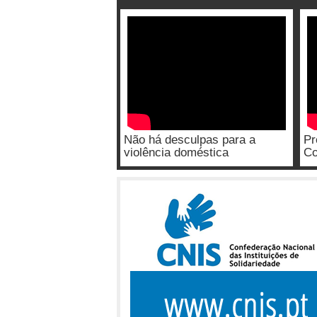
Não há desculpas para a
Pr
violência doméstica
Co