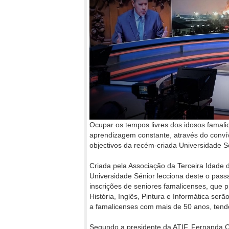
Ocupar os tempos livres dos idosos famali
aprendizagem constante, através do convívi
objectivos da recém-criada Universidade S
Criada pela Associação da Terceira Idade 
Universidade Sénior lecciona deste o pass
inscrições de seniores famalicenses, que 
História, Inglês, Pintura e Informática ser
a famalicenses com mais de 50 anos, ten
Segundo a presidente da ATIF, Fernanda Cost