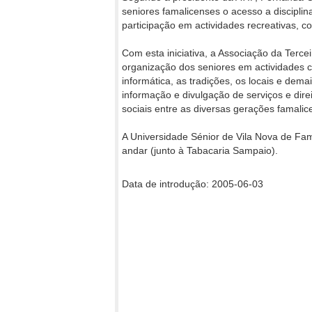
seniores famalicenses o acesso a discipl
participação em actividades recreativas, co
Com esta iniciativa, a Associação da Tercei
organização dos seniores em actividades cult
informática, as tradições, os locais e dem
informação e divulgação de serviços e dire
sociais entre as diversas gerações famali
A Universidade Sénior de Vila Nova de Fama
andar (junto à Tabacaria Sampaio).
Data de introdução: 2005-06-03