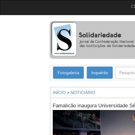
C
Fotogaleria
Inquérito
INÍCIO
>
NOTICIÁRIO
Famalicão inaugura Universidade Sé