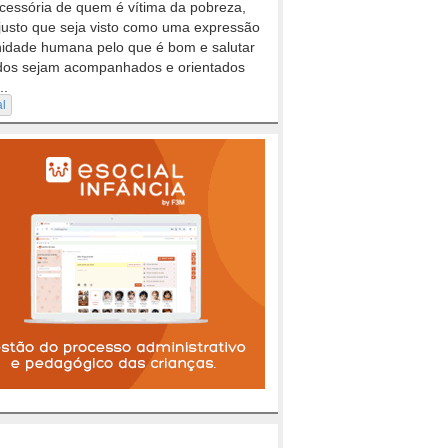
cessória de quem é vítima da pobreza,
justo que seja visto como uma expressão
nidade humana pelo que é bom e salutar
dos sejam acompanhados e orientados
..
al