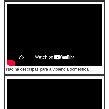
Não há desculpas para a violência doméstica