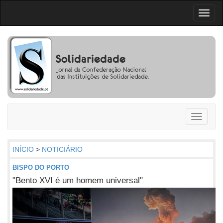
Toggl
naviga
Toggle
navigati
INÍCIO
>
NOTICIÁRIO
BISPO DO PORTO
"Bento XVI é um homem universal"