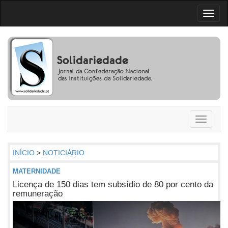
Toggl
naviga
Toggle
navigati
INÍCIO
>
NOTICIÁRIO
MATERNIDADE
Licença de 150 dias tem subsídio de 80 por cento da
remuneração