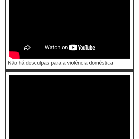
Não há desculpas para a violência doméstica