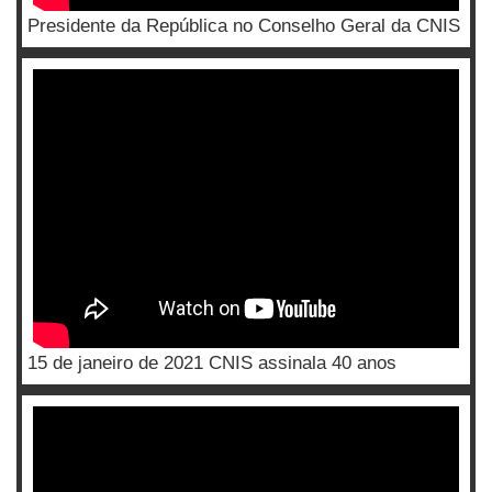
Presidente da República no Conselho Geral da CNIS
15 de janeiro de 2021 CNIS assinala 40 anos