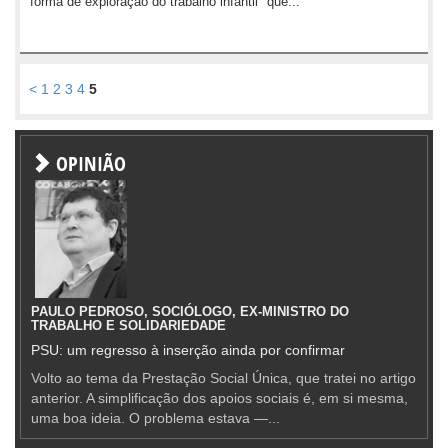
"forma de exploração do trabalho infantil" que...
<
1
2
3
4
5
OPINIÃO
PAULO PEDROSO, SOCIÓLOGO, EX-MINISTRO DO
TRABALHO E SOLIDARIEDADE
PSU: um regresso à inserção ainda por confirmar
Volto ao tema da Prestação Social Única, que tratei no artigo
anterior. A simplificação dos apoios sociais é, em si mesma,
uma boa ideia. O problema estava —...