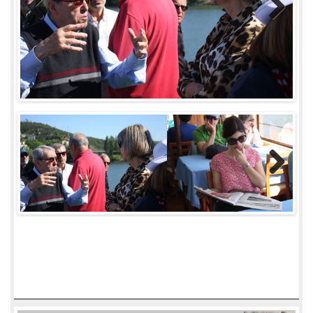
Previous
Next
Next