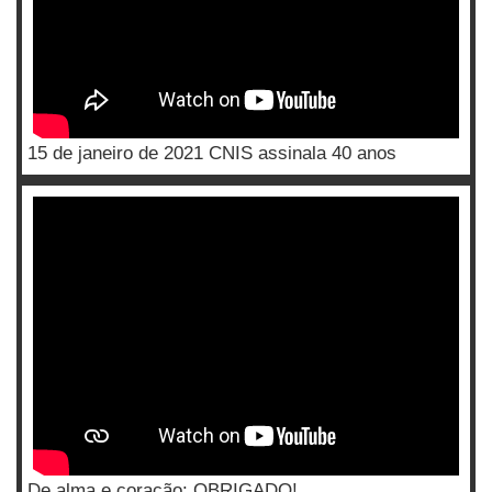
15 de janeiro de 2021 CNIS assinala 40 anos
De alma e coração: OBRIGADO!