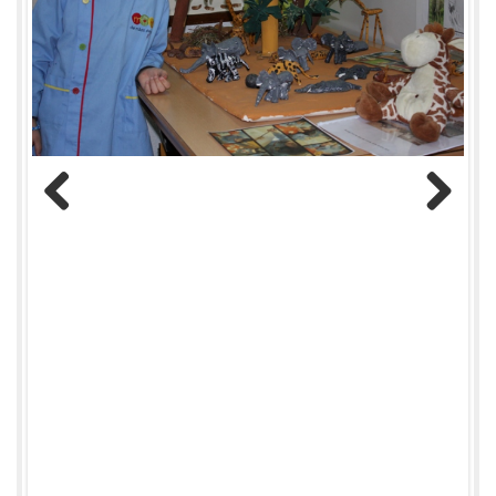
Previous
Next