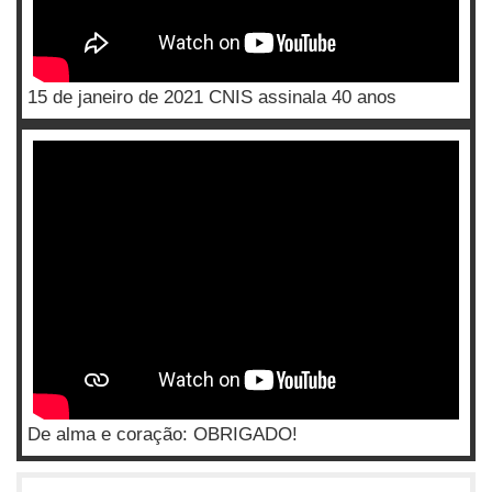
15 de janeiro de 2021 CNIS assinala 40 anos
De alma e coração: OBRIGADO!