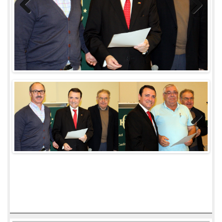
Previous
Next
Next