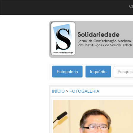
C
Fotogaleria
Inquérito
INÍCIO
>
FOTOGALERIA