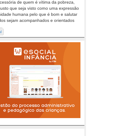
cessória de quem é vítima da pobreza,
justo que seja visto como uma expressão
nidade humana pelo que é bom e salutar
dos sejam acompanhados e orientados
..
al