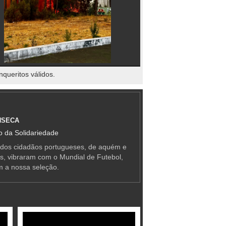
nqueritos válidos.
NSECA
 da Solidariedade
 dos cidadãos portugueses, de aquém e
as, vibraram com o Mundial de Futebol,
m a nossa seleção.