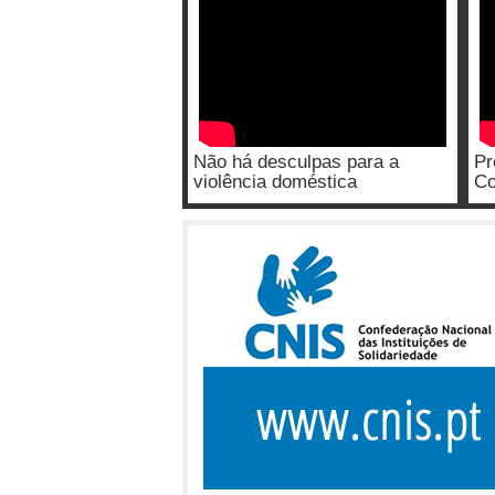
Não há desculpas para a
Pr
violência doméstica
Co