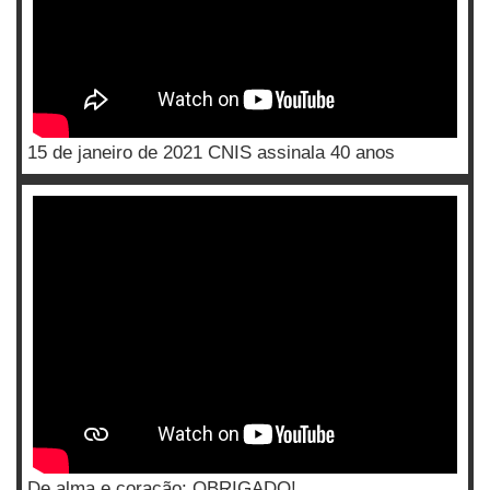
15 de janeiro de 2021 CNIS assinala 40 anos
De alma e coração: OBRIGADO!