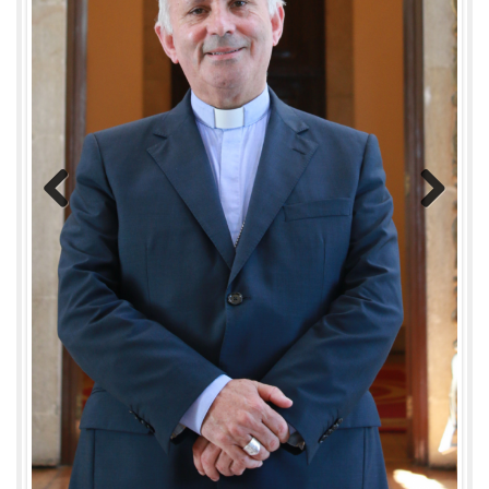
Previous
Next