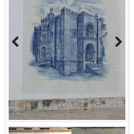
Previous
Next