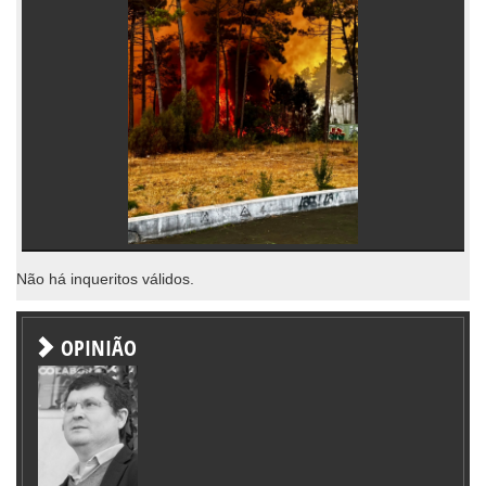
Não há inqueritos válidos.
OPINIÃO