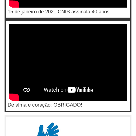
15 de janeiro de 2021 CNIS assinala 40 anos
De alma e coração: OBRIGADO!