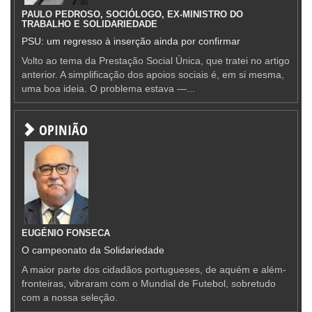
PAULO PEDROSO, SOCIÓLOGO, EX-MINISTRO DO
TRABALHO E SOLIDARIEDADE
PSU: um regresso à inserção ainda por confirmar
Volto ao tema da Prestação Social Única, que tratei no artigo
anterior. A simplificação dos apoios sociais é, em si mesma,
uma boa ideia. O problema estava —...
OPINIÃO
EUGÉNIO FONSECA
O campeonato da Solidariedade
A maior parte dos cidadãos portugueses, de aquém e além-
fronteiras, vibraram com o Mundial de Futebol, sobretudo
com a nossa seleção.