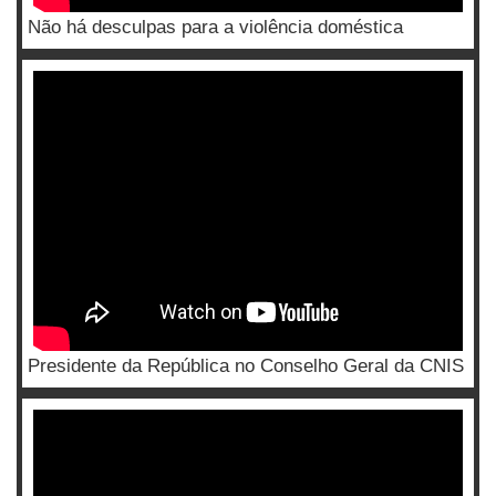
Não há desculpas para a violência doméstica
Presidente da República no Conselho Geral da CNIS