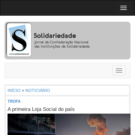
Toggl
naviga
Toggle
navigati
INÍCIO
>
NOTICIÁRIO
TROFA
A primeira Loja Social do país