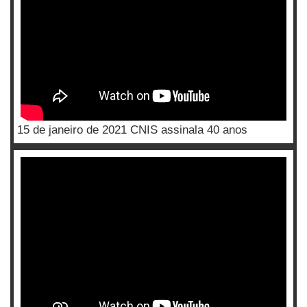
15 de janeiro de 2021 CNIS assinala 40 anos