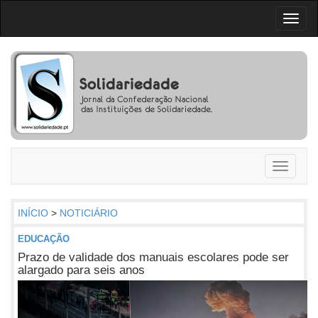
Toggl
naviga
Toggle
navigati
INÍCIO
>
NOTICIÁRIO
EDUCAÇÃO
Prazo de validade dos manuais escolares pode ser
alargado para seis anos