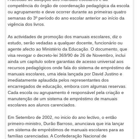
competência do órgão de coordenação pedagógica da escola
ou agrupamento e deve ocorrer durante as primeiras quatro
semanas do 3º período do ano escolar anterior ao início da
vigência dos livros.
As actividades de promoção dos manuais escolares, diz o
estudo, serão vedadas a qualquer docente, funcionário ou
agente afecto ao Ministério da Educação. O documento, que
visa revogar o decreto-lei 369/90 de 26 de Novembro, inclui
ainda um capítulo sobre garantias de acesso universal aos
recursos pedagógicos onde fala do sistema de empréstimo de
manuais escolares, uma ideia lançada por David Justino e
imediatamente aplaudida pelos representantes dos
encarregados de educação, embora com algumas reservas.
Cada escola ou agrupamento é responsável pela criação e
manutenção de um sistema de empréstimo de manuais
escolares aos alunos carenciados.
Em Setembro de 2002, no inicio do ano lectivo, o então
primeiro-ministro, Durão Barroso, anunciava que iria lançar
um sistema de empréstimos de manuais escolares para as
famílias carenciadas. A Confederação Nacional de