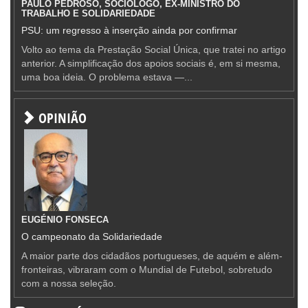
PAULO PEDROSO, SOCIÓLOGO, EX-MINISTRO DO
TRABALHO E SOLIDARIEDADE
PSU: um regresso à inserção ainda por confirmar
Volto ao tema da Prestação Social Única, que tratei no artigo
anterior. A simplificação dos apoios sociais é, em si mesma,
uma boa ideia. O problema estava —...
OPINIÃO
EUGÉNIO FONSECA
O campeonato da Solidariedade
A maior parte dos cidadãos portugueses, de aquém e além-
fronteiras, vibraram com o Mundial de Futebol, sobretudo
com a nossa seleção.