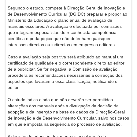
Segundo o estudo, compete à Direcção Geral de Inovação e
de Desenvolvimento Curricular (DGIDC) preparar e propor ao
Ministério da Educação o plano anual de avaliação de
manuais escolares. A avaliação é efectuada por comissões
que integram especialistas de reconhecida competência
científica e pedagógica que não detenham quaisquer
interesses directos ou indirectos em empresas editoras.
Caso a avaliação seja positiva será atribuído ao manual um
certificado de qualidade e o correspondente direito ao editor
de a publicitar. Se for negativa, a Comissão de avaliação
procederá às recomendações necessárias à correcção dos
aspectos que levaram a essa classificação, notificando o
editor.
O estudo indica ainda que não deverão ser permitidas
alterações dos manuais após a divulgação da decisão da
adopção e da inserção na base de dados da Direcção-Geral
de Inovação e de Desenvolvimento Curricular, salvo nos casos
em que é imposta na sequência do processo de avaliação.
A decisão de adopção dos manuais escolares é da