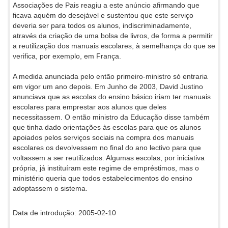
Associações de Pais reagiu a este anúncio afirmando que
ficava aquém do desejável e sustentou que este serviço
deveria ser para todos os alunos, indiscriminadamente,
através da criação de uma bolsa de livros, de forma a permitir
a reutilização dos manuais escolares, à semelhança do que se
verifica, por exemplo, em França.
A medida anunciada pelo então primeiro-ministro só entraria
em vigor um ano depois. Em Junho de 2003, David Justino
anunciava que as escolas do ensino básico iriam ter manuais
escolares para emprestar aos alunos que deles
necessitassem. O então ministro da Educação disse também
que tinha dado orientações às escolas para que os alunos
apoiados pelos serviços sociais na compra dos manuais
escolares os devolvessem no final do ano lectivo para que
voltassem a ser reutilizados. Algumas escolas, por iniciativa
própria, já instituíram este regime de empréstimos, mas o
ministério queria que todos estabelecimentos do ensino
adoptassem o sistema.
Data de introdução: 2005-02-10