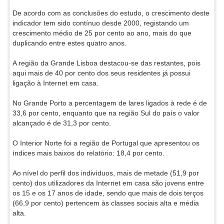
De acordo com as conclusões do estudo, o crescimento deste
indicador tem sido contínuo desde 2000, registando um
crescimento médio de 25 por cento ao ano, mais do que
duplicando entre estes quatro anos.
A região da Grande Lisboa destacou-se das restantes, pois
aqui mais de 40 por cento dos seus residentes já possui
ligação à Internet em casa.
No Grande Porto a percentagem de lares ligados à rede é de
33,6 por cento, enquanto que na região Sul do país o valor
alcançado é de 31,3 por cento.
O Interior Norte foi a região de Portugal que apresentou os
índices mais baixos do relatório: 18,4 por cento.
Ao nível do perfil dos indivíduos, mais de metade (51,9 por
cento) dos utilizadores da Internet em casa são jovens entre
os 15 e os 17 anos de idade, sendo que mais de dois terços
(66,9 por cento) pertencem às classes sociais alta e média
alta.