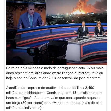
Perto de dois milhões e meio de portugueses com 15 ou mais
anos residem em lares onde existe ligação à Internet, revelou
hoje o estudo Consumidor 2004 desenvolvido pela Marktest.
A análise da empresa de audiometria contabilizou 2,490
milhões de residentes no Continente com 15 e mais anos em
lares com ligação à net, um valor que corresponde a quase
um terço (30 por cento) do universo em estudo (mais de oito
milhões de indivíduos).