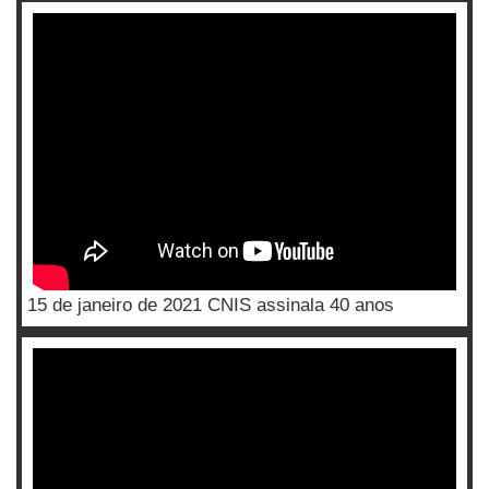
15 de janeiro de 2021 CNIS assinala 40 anos