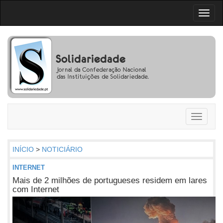
Toggl
naviga
Toggle
navigati
INÍCIO
>
NOTICIÁRIO
INTERNET
Mais de 2 milhões de portugueses residem em lares
com Internet