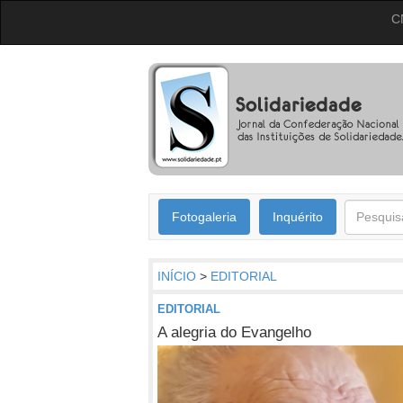
C
Fotogaleria
Inquérito
INÍCIO
>
EDITORIAL
EDITORIAL
A alegria do Evangelho