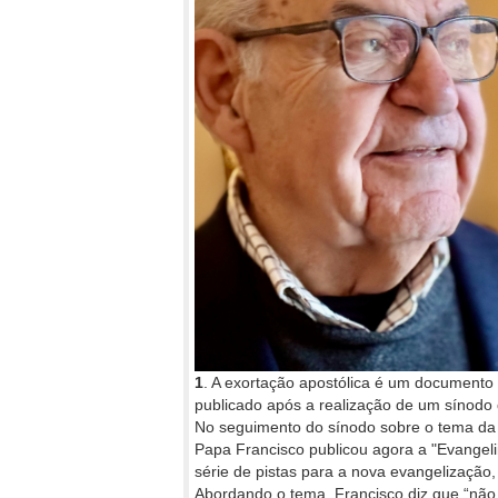
1
. A exortação apostólica é um documento p
publicado após a realização de um sínodo 
No seguimento do sínodo sobre o tema da 
Papa Francisco publicou agora a "Evangel
série de pistas para a nova evangelização,
Abordando o tema, Francisco diz que “não 