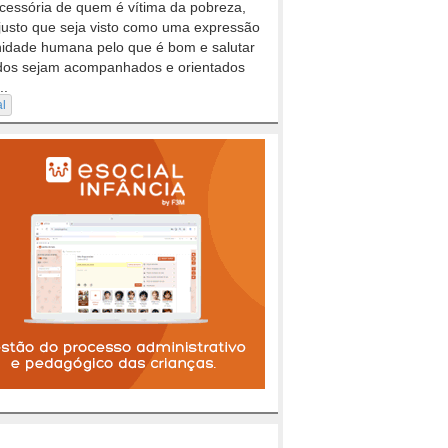
cessória de quem é vítima da pobreza,
justo que seja visto como uma expressão
nidade humana pelo que é bom e salutar
dos sejam acompanhados e orientados
..
al