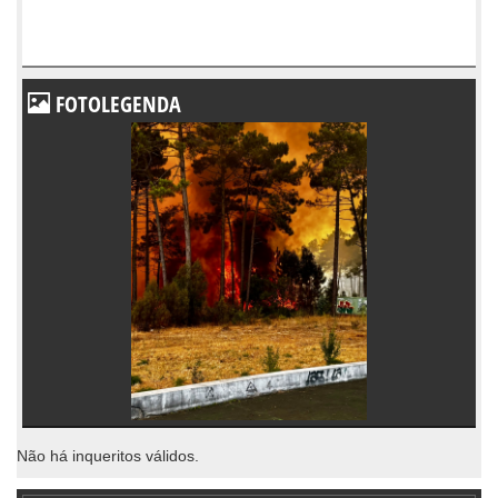
FOTOLEGENDA
Não há inqueritos válidos.