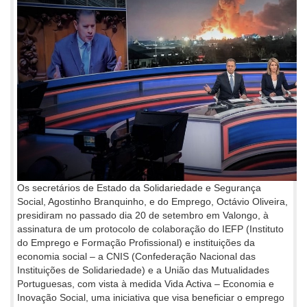
Os secretários de Estado da Solidariedade e Segurança
Social, Agostinho Branquinho, e do Emprego, Octávio Oliveira,
presidiram no passado dia 20 de setembro em Valongo, à
assinatura de um protocolo de colaboração do IEFP (Instituto
do Emprego e Formação Profissional) e instituições da
economia social – a CNIS (Confederação Nacional das
Instituições de Solidariedade) e a União das Mutualidades
Portuguesas, com vista à medida Vida Activa – Economia e
Inovação Social, uma iniciativa que visa beneficiar o emprego