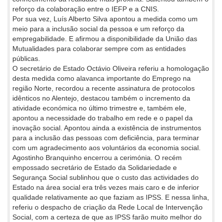
reforço da colaboração entre o IEFP e a CNIS.
Por sua vez, Luís Alberto Silva apontou a medida como um
meio para a inclusão social da pessoa e um reforço da
empregabilidade. E afirmou a disponibilidade da União das
Mutualidades para colaborar sempre com as entidades
públicas.
O secretário de Estado Octávio Oliveira referiu a homologação
desta medida como alavanca importante do Emprego na
região Norte, recordou a recente assinatura de protocolos
idênticos no Alentejo, destacou também o incremento da
atividade económica no último trimestre e, também ele,
apontou a necessidade do trabalho em rede e o papel da
inovação social. Apontou ainda a existência de instrumentos
para a inclusão das pessoas com deficiência, para terminar
com um agradecimento aos voluntários da economia social.
Agostinho Branquinho encerrou a cerimónia. O recém
empossado secretário de Estado da Solidariedade e
Segurança Social sublinhou que o custo das actividades do
Estado na área social era três vezes mais caro e de inferior
qualidade relativamente ao que faziam as IPSS. E nessa linha,
referiu o despacho de criação da Rede Local de Intervenção
Social, com a certeza de que as IPSS farão muito melhor do