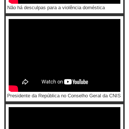
Não há desculpas para a violência doméstica
Presidente da República no Conselho Geral da CNIS