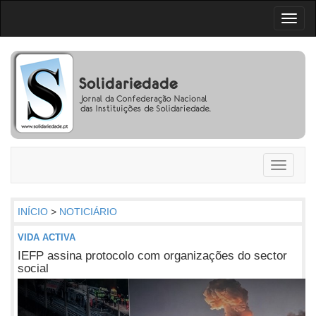
Toggl
naviga
Toggle
navigati
INÍCIO
>
NOTICIÁRIO
VIDA ACTIVA
IEFP assina protocolo com organizações do sector
social