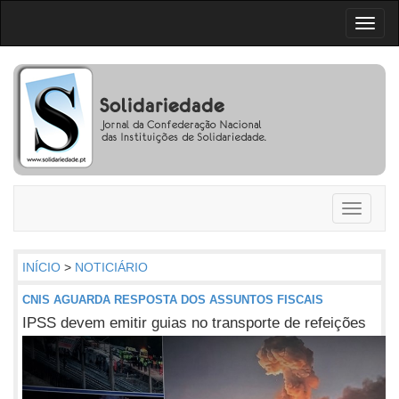
Toggl
naviga
Toggle
navigati
INÍCIO
>
NOTICIÁRIO
CNIS AGUARDA RESPOSTA DOS ASSUNTOS FISCAIS
IPSS devem emitir guias no transporte de refeições