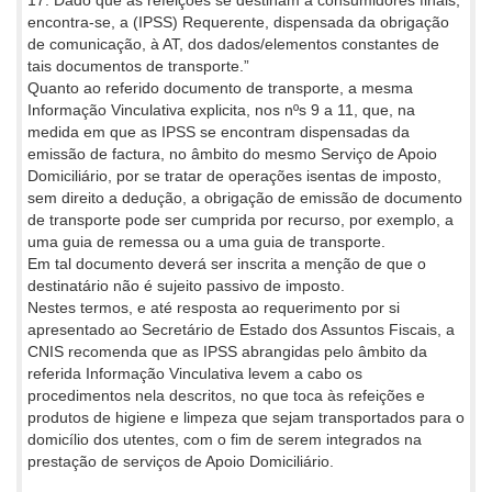
encontra-se, a (IPSS) Requerente, dispensada da obrigação
de comunicação, à AT, dos dados/elementos constantes de
tais documentos de transporte.”
Quanto ao referido documento de transporte, a mesma
Informação Vinculativa explicita, nos nºs 9 a 11, que, na
medida em que as IPSS se encontram dispensadas da
emissão de factura, no âmbito do mesmo Serviço de Apoio
Domiciliário, por se tratar de operações isentas de imposto,
sem direito a dedução, a obrigação de emissão de documento
de transporte pode ser cumprida por recurso, por exemplo, a
uma guia de remessa ou a uma guia de transporte.
Em tal documento deverá ser inscrita a menção de que o
destinatário não é sujeito passivo de imposto.
Nestes termos, e até resposta ao requerimento por si
apresentado ao Secretário de Estado dos Assuntos Fiscais, a
CNIS recomenda que as IPSS abrangidas pelo âmbito da
referida Informação Vinculativa levem a cabo os
procedimentos nela descritos, no que toca às refeições e
produtos de higiene e limpeza que sejam transportados para o
domicílio dos utentes, com o fim de serem integrados na
prestação de serviços de Apoio Domiciliário.