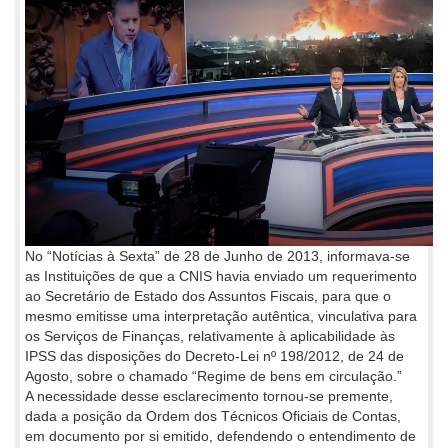
No “Notícias à Sexta” de 28 de Junho de 2013, informava-se
as Instituições de que a CNIS havia enviado um requerimento
ao Secretário de Estado dos Assuntos Fiscais, para que o
mesmo emitisse uma interpretação autêntica, vinculativa para
os Serviços de Finanças, relativamente à aplicabilidade às
IPSS das disposições do Decreto-Lei nº 198/2012, de 24 de
Agosto, sobre o chamado “Regime de bens em circulação.”
A necessidade desse esclarecimento tornou-se premente,
dada a posição da Ordem dos Técnicos Oficiais de Contas,
em documento por si emitido, defendendo o entendimento de