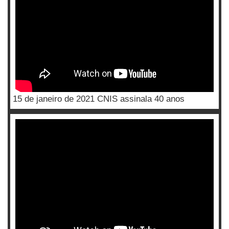
15 de janeiro de 2021 CNIS assinala 40 anos