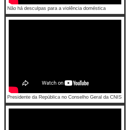
Não há desculpas para a violência doméstica
Presidente da República no Conselho Geral da CNIS