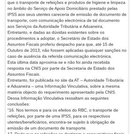
que o transporte de refeições e produtos de higiene e limpeza
no âmbito do Serviço de Apoio Domiciliário prestado pelas
IPSS aos seus utentes careceria de emissão de documento de
transporte, com comunicação electrónica de tal documento
aos Serviços da Autoridade Tributária e Aduaneira.
Entretanto, e dadas as dúvidas existentes sobre os
procedimentos a adoptar, o Secretário de Estado dos
Assuntos Fiscais proferiu despacho para que, até 15 de
Outubro de 2013, não fossem aplicadas quaisquer sanções no
caso de ausência da referida comunicação electrónica.
Esta última data aproxima-se e não foi ainda recebida
resposta na CNIS por parte da Secretaria de Estado dos
Assuntos Fiscais.
Entretanto, foi publicada no site da AT – Autoridade Tributária
e Aduaneira – uma Informação Vinculativa, sobre a mesma
matéria objecto do requerimento apresentado pela CNIS.
Dessa Informação Vinculativa ressaltam as seguintes
conclusões:
“16. Nos termos e para os efeitos do RBC, o transporte de
refeições, por parte de uma IPSS, para os respectivos
utentes/beneficiários, encontra-se sujeito à obrigação de
emissão de um documento de transporte.
17. Dado que as refeições se destinam a consumidores finais,