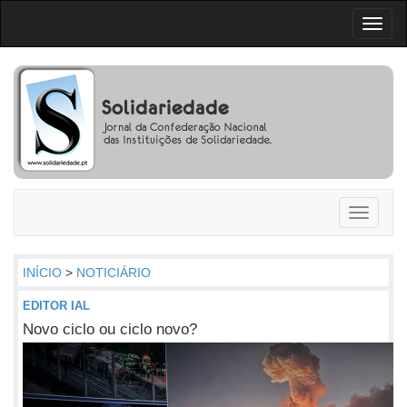
Toggl
naviga
Toggle
navigati
INÍCIO
>
NOTICIÁRIO
EDITOR IAL
Novo ciclo ou ciclo novo?