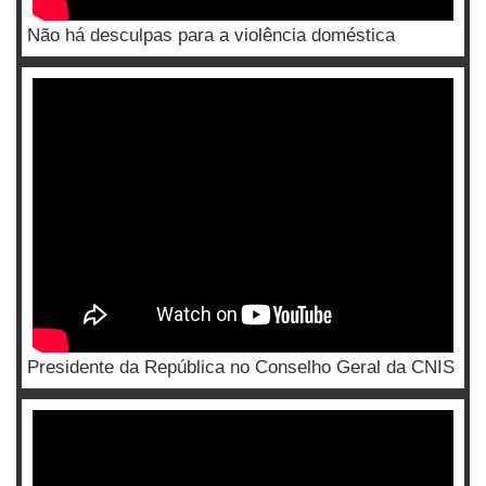
Não há desculpas para a violência doméstica
Presidente da República no Conselho Geral da CNIS