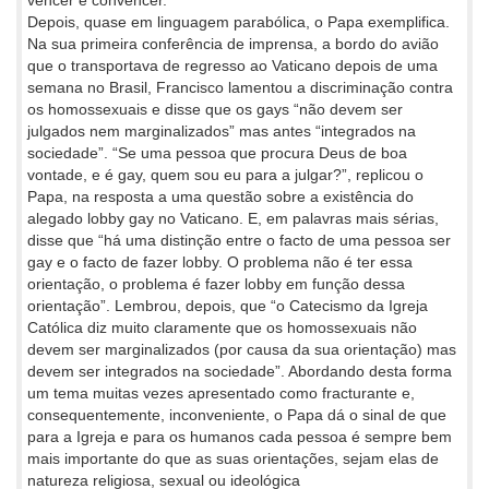
Depois, quase em linguagem parabólica, o Papa exemplifica.
Na sua primeira conferência de imprensa, a bordo do avião
que o transportava de regresso ao Vaticano depois de uma
semana no Brasil, Francisco lamentou a discriminação contra
os homossexuais e disse que os gays “não devem ser
julgados nem marginalizados” mas antes “integrados na
sociedade”. “Se uma pessoa que procura Deus de boa
vontade, e é gay, quem sou eu para a julgar?”, replicou o
Papa, na resposta a uma questão sobre a existência do
alegado lobby gay no Vaticano. E, em palavras mais sérias,
disse que “há uma distinção entre o facto de uma pessoa ser
gay e o facto de fazer lobby. O problema não é ter essa
orientação, o problema é fazer lobby em função dessa
orientação”. Lembrou, depois, que “o Catecismo da Igreja
Católica diz muito claramente que os homossexuais não
devem ser marginalizados (por causa da sua orientação) mas
devem ser integrados na sociedade”. Abordando desta forma
um tema muitas vezes apresentado como fracturante e,
consequentemente, inconveniente, o Papa dá o sinal de que
para a Igreja e para os humanos cada pessoa é sempre bem
mais importante do que as suas orientações, sejam elas de
natureza religiosa, sexual ou ideológica