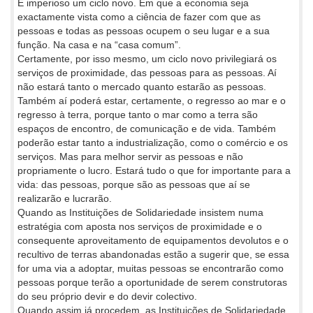
É imperioso um ciclo novo. Em que a economia seja
exactamente vista como a ciência de fazer com que as
pessoas e todas as pessoas ocupem o seu lugar e a sua
função. Na casa e na “casa comum”.
Certamente, por isso mesmo, um ciclo novo privilegiará os
serviços de proximidade, das pessoas para as pessoas. Aí
não estará tanto o mercado quanto estarão as pessoas.
Também aí poderá estar, certamente, o regresso ao mar e o
regresso à terra, porque tanto o mar como a terra são
espaços de encontro, de comunicação e de vida. Também
poderão estar tanto a industrialização, como o comércio e os
serviços. Mas para melhor servir as pessoas e não
propriamente o lucro. Estará tudo o que for importante para a
vida: das pessoas, porque são as pessoas que aí se
realizarão e lucrarão.
Quando as Instituições de Solidariedade insistem numa
estratégia com aposta nos serviços de proximidade e o
consequente aproveitamento de equipamentos devolutos e o
recultivo de terras abandonadas estão a sugerir que, se essa
for uma via a adoptar, muitas pessoas se encontrarão como
pessoas porque terão a oportunidade de serem construtoras
do seu próprio devir e do devir colectivo.
Quando assim já procedem, as Instituições de Solidariedade