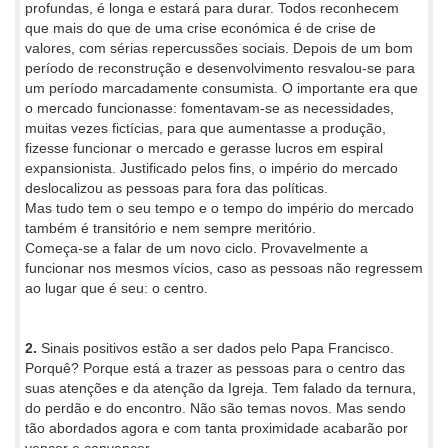
profundas, é longa e estará para durar. Todos reconhecem
que mais do que de uma crise económica é de crise de
valores, com sérias repercussões sociais. Depois de um bom
período de reconstrução e desenvolvimento resvalou-se para
um período marcadamente consumista. O importante era que
o mercado funcionasse: fomentavam-se as necessidades,
muitas vezes fictícias, para que aumentasse a produção,
fizesse funcionar o mercado e gerasse lucros em espiral
expansionista. Justificado pelos fins, o império do mercado
deslocalizou as pessoas para fora das políticas.
Mas tudo tem o seu tempo e o tempo do império do mercado
também é transitório e nem sempre meritório.
Começa-se a falar de um novo ciclo. Provavelmente a
funcionar nos mesmos vícios, caso as pessoas não regressem
ao lugar que é seu: o centro.
2.
Sinais positivos estão a ser dados pelo Papa Francisco.
Porquê? Porque está a trazer as pessoas para o centro das
suas atenções e da atenção da Igreja. Tem falado da ternura,
do perdão e do encontro. Não são temas novos. Mas sendo
tão abordados agora e com tanta proximidade acabarão por
vencer e convencer.