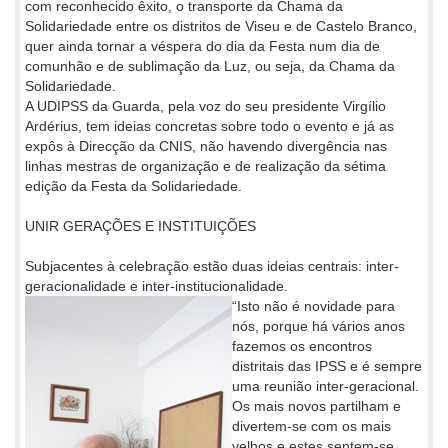
com reconhecido êxito, o transporte da Chama da
Solidariedade entre os distritos de Viseu e de Castelo Branco,
quer ainda tornar a véspera do dia da Festa num dia de
comunhão e de sublimação da Luz, ou seja, da Chama da
Solidariedade.
A UDIPSS da Guarda, pela voz do seu presidente Virgílio
Ardérius, tem ideias concretas sobre todo o evento e já as
expôs à Direcção da CNIS, não havendo divergência nas
linhas mestras de organização e de realização da sétima
edição da Festa da Solidariedade.
UNIR GERAÇÕES E INSTITUIÇÕES
Subjacentes à celebração estão duas ideias centrais: inter-
geracionalidade e inter-institucionalidade.
“Isto não é novidade para
nós, porque há vários anos
fazemos os encontros
distritais das IPSS e é sempre
uma reunião inter-geracional.
Os mais novos partilham e
divertem-se com os mais
velhos e estes sentem-se