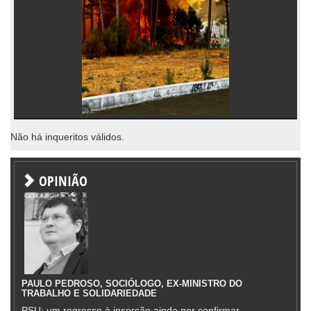
Não há inqueritos válidos.
OPINIÃO
PAULO PEDROSO, SOCIÓLOGO, EX-MINISTRO DO
TRABALHO E SOLIDARIEDADE
PSU: um regresso à inserção ainda por confirmar