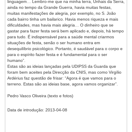
linguagem… Lembro-me que na minha terra, Unhais da Serra,
ainda no tempo da Grande Guerra, havia muitas festas,
muitas manifestações de alegria, por exemplo, no S. João
cada bairro tinha um bailarico. Havia menos riqueza e mais
dificuldades, mas havia mais alegria… O dinheiro que se
gastar para fazer festa será bem aplicado e, depois, há tempo
para tudo. É indispensável para a saúde mental criarmos
situações de festa, senão o ser humano entra em
desequilíbrio psicológico. Portanto, é saudável para o corpo e
para o espírito fazer festa e é fundamental para o ser
humano”.
Estas são as ideias lançadas pela UDIPSS da Guarda que
foram bem aceites pela Direcção da CNIS, mas como Virgílio
Ardérius faz questão de frisar: “Agora é que vamos para o
terreno. Estas são as ideias base, agora vamos organizar”.
Pedro Vasco Oliveira (texto e fotos)
Data de introdução: 2013-04-08