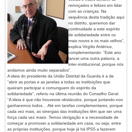
remoçados e felizes em lidar
com as crianças. Na
sequência desta tradição aqui
no distrito, queremos dar
continuidade a este espírito
de solidariedade entre os
mais novos e os mais velhos”,
explica Virgílio Ardérius,
complementando: “Este ano
lancei uma outra palavra, a
inter-institucional, porque nós
andamos ainda muito separados”.
A ideia do presidente da União Distrital da Guarda é a de
“abrir as portas e as janelas a todas as instituições que
queiram participar e comunguem do espírito da
solidariedade”, referiu na última reunião do Conselho Geral.
“A ideia é que não houvesse obstáculos, porque juntando-nos
ganharemos todos… Até em tarefas complementares, porque
cada vez mais, as sinergias das instituições têm que ser uma
força cada vez maior. Temos obrigação e a necessidade de
começar a promover a solidariedade em casa, ou seja, entre
as próprias instituições, porque hoje já há IPSS a fazerem