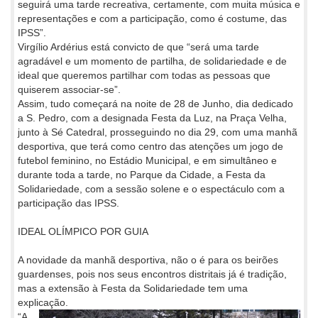
seguirá uma tarde recreativa, certamente, com muita música e
representações e com a participação, como é costume, das
IPSS”.
Virgílio Ardérius está convicto de que “será uma tarde
agradável e um momento de partilha, de solidariedade e de
ideal que queremos partilhar com todas as pessoas que
quiserem associar-se”.
Assim, tudo começará na noite de 28 de Junho, dia dedicado
a S. Pedro, com a designada Festa da Luz, na Praça Velha,
junto à Sé Catedral, prosseguindo no dia 29, com uma manhã
desportiva, que terá como centro das atenções um jogo de
futebol feminino, no Estádio Municipal, e em simultâneo e
durante toda a tarde, no Parque da Cidade, a Festa da
Solidariedade, com a sessão solene e o espectáculo com a
participação das IPSS.
IDEAL OLÍMPICO POR GUIA
A novidade da manhã desportiva, não o é para os beirões
guardenses, pois nos seus encontros distritais já é tradição,
mas a extensão à Festa da Solidariedade tem uma
explicação.
“A