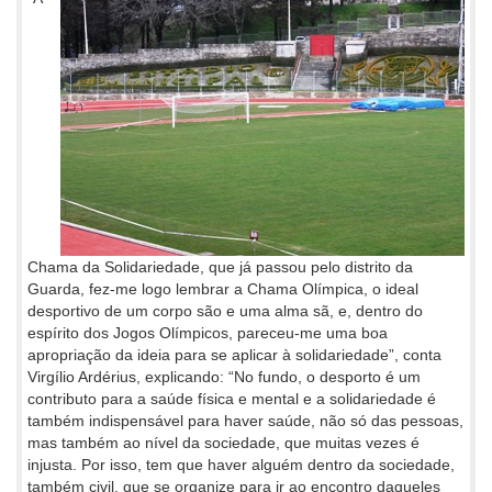
Chama da Solidariedade, que já passou pelo distrito da
Guarda, fez-me logo lembrar a Chama Olímpica, o ideal
desportivo de um corpo são e uma alma sã, e, dentro do
espírito dos Jogos Olímpicos, pareceu-me uma boa
apropriação da ideia para se aplicar à solidariedade”, conta
Virgílio Ardérius, explicando: “No fundo, o desporto é um
contributo para a saúde física e mental e a solidariedade é
também indispensável para haver saúde, não só das pessoas,
mas também ao nível da sociedade, que muitas vezes é
injusta. Por isso, tem que haver alguém dentro da sociedade,
também civil, que se organize para ir ao encontro daqueles