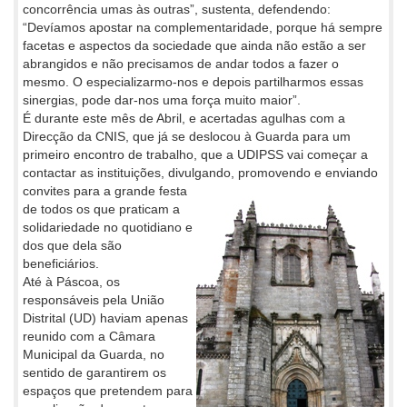
concorrência umas às outras”, sustenta, defendendo:
“Devíamos apostar na complementaridade, porque há sempre
facetas e aspectos da sociedade que ainda não estão a ser
abrangidos e não precisamos de andar todos a fazer o
mesmo. O especializarmo-nos e depois partilharmos essas
sinergias, pode dar-nos uma força muito maior”.
É durante este mês de Abril, e acertadas agulhas com a
Direcção da CNIS, que já se deslocou à Guarda para um
primeiro encontro de trabalho, que a UDIPSS vai começar a
contactar as instituições, divulgando, promovendo e enviando
convites
para a grande festa
de todos os que praticam a
solidariedade no quotidiano e
dos que dela são
beneficiários.
Até à Páscoa, os
responsáveis pela União
Distrital (UD) haviam apenas
reunido com a Câmara
Municipal da Guarda, no
sentido de garantirem os
espaços que pretendem para