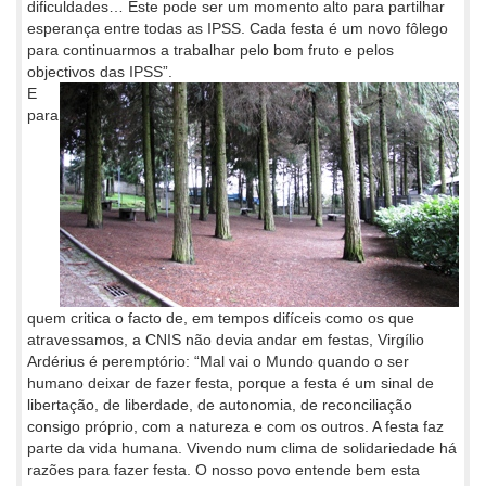
dificuldades… Este pode ser um momento alto para partilhar
esperança entre todas as IPSS. Cada festa é um novo fôlego
para continuarmos a trabalhar pelo bom fruto e pelos
objectivos das IPSS”.
E
para
quem critica o facto de, em tempos difíceis como os que
atravessamos, a CNIS não devia andar em festas, Virgílio
Ardérius é peremptório: “Mal vai o Mundo quando o ser
humano deixar de fazer festa, porque a festa é um sinal de
libertação, de liberdade, de autonomia, de reconciliação
consigo próprio, com a natureza e com os outros. A festa faz
parte da vida humana. Vivendo num clima de solidariedade há
razões para fazer festa. O nosso povo entende bem esta