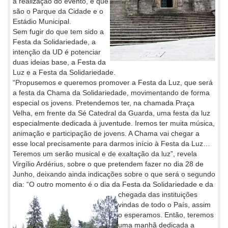
a realização do evento, e que
são o Parque da Cidade e o
Estádio Municipal.
Sem fugir do que tem sido a
Festa da Solidariedade, a
intenção da UD é potenciar
duas ideias base, a Festa da
Luz e a Festa da Solidariedade.
“Propusemos e queremos promover a Festa da Luz, que será
a festa da Chama da Solidariedade, movimentando de forma
especial os jovens. Pretendemos ter, na chamada Praça
Velha, em frente da Sé Catedral da Guarda, uma festa da luz
especialmente dedicada à juventude. Iremos ter muita música,
animação e participação de jovens. A Chama vai chegar a
esse local precisamente para darmos início à Festa da Luz…
Teremos um serão musical e de exaltação da luz”, revela
Virgílio Ardérius, sobre o que pretendem fazer no dia 28 de
Junho, deixando ainda indicações sobre o que será o segundo
dia: “O outro momento é o dia da Festa da Solidariedade e da
chegada das
instituições
vindas de todo o País, assim
o esperamos. Então, teremos
uma manhã dedicada a