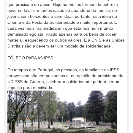
que precisam de apoio. Hoje há muitas formas de pobreza,
ouve-se falar em tantos casos de abandono da família, de
jovens sem horizontes e sem ideal, portanto, esta ideia da
Chama e da Festa da Solidariedade é muito importante. E
cada vez mais, na medida em que estamos num mundo
demasiado egoísta, virado apenas para os bens de ordem
material, esquecendo os outros valores. E a CNIS e as Uniões
Distritais são e devem ser um modelo de solidariedade”.
FÔLEGO PARA AS IPSS
Os tempos que Portugal, as pessoas, as famílias e as IPSS
atravessam são tempestuosos e, na opinião do presidente da
UDIPSS da Guarda, celebrar a solidariedade poderá ser um
impulso para efectivá-la.